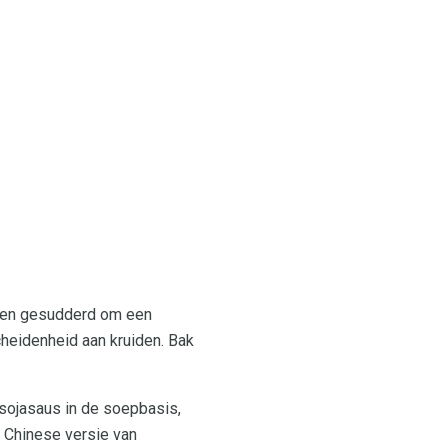
en gesudderd om een ​​
heidenheid aan kruiden. Bak
 sojasaus in de soepbasis,
 Chinese versie van