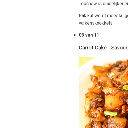
Teochew is duidelijker e
Bak kut wordt meestal g
varkensknokkels.
03 van 11
Carrot Cake - Savour