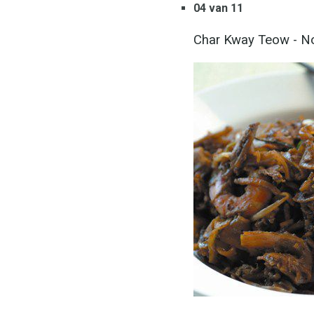
04 van 11
Char Kway Teow - No