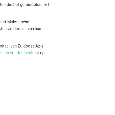
hten die het gemiddelde hart
 het Maleisische
en ze deel uit van hun
apitaal van Zuidoost-Azië
er- en voedselcentrum
op