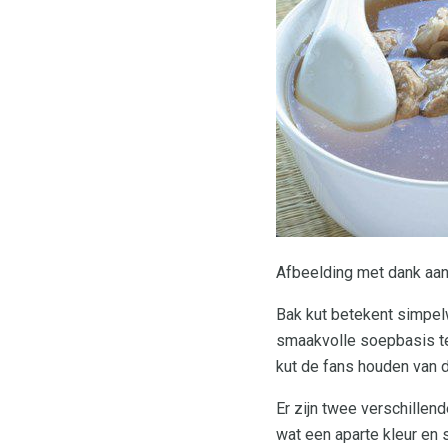
Afbeelding met dank aa
Bak kut betekent simpelw
smaakvolle soepbasis te
kut de fans houden van 
Er zijn twee verschillen
wat een aparte kleur en