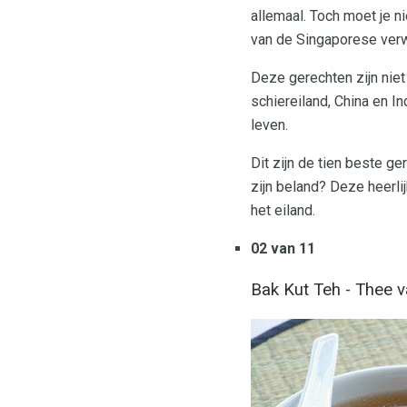
allemaal. Toch moet je n
van de Singaporese verw
Deze gerechten zijn nie
schiereiland, China en 
leven.
Dit zijn de tien beste g
zijn beland? Deze heerl
het eiland.
02 van 11
Bak Kut Teh - Thee v