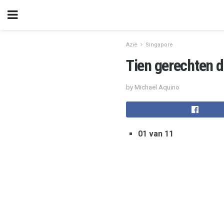
Azië
Singapore
Tien gerechten d
by Michael Aquino
01 van 11