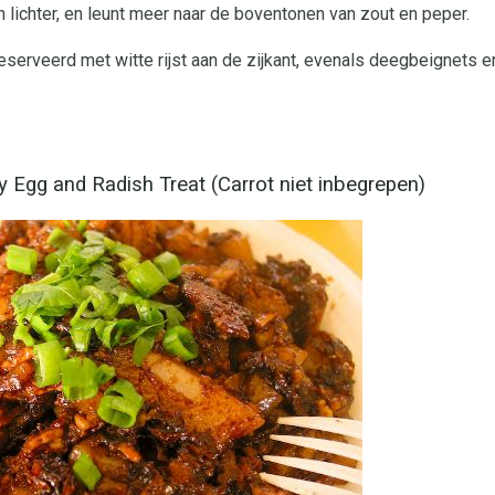
n lichter, en leunt meer naar de boventonen van zout en peper.
eserveerd met witte rijst aan de zijkant, evenals deegbeignets 
y Egg and Radish Treat (Carrot niet inbegrepen)