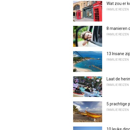
Wat zou er k
FAMILIE REIZEN
8 manieren o
FAMILIE REIZEN
13 Insane zip
FAMILIE REIZEN
Laat de heri
FAMILIE REIZEN
5 prachtige
FAMILIE REIZEN
10 leuke din