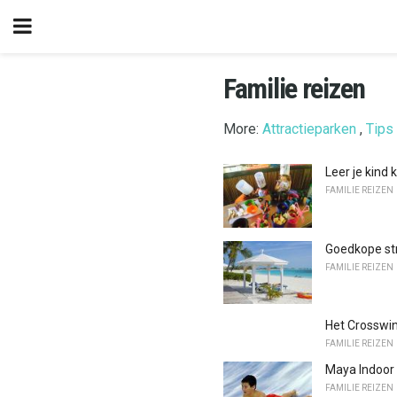
Familie reizen
More:
Attractieparken
,
Tips 
Leer je kind
FAMILIE REIZEN
Goedkope st
FAMILIE REIZEN
Het Crosswin
FAMILIE REIZEN
Maya Indoor
FAMILIE REIZEN