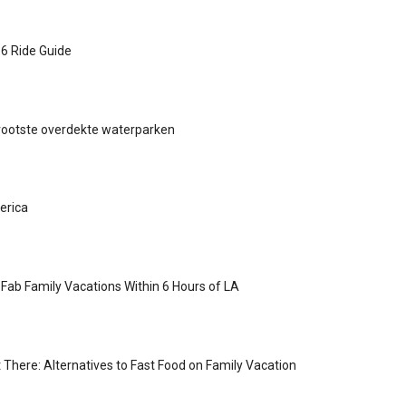
16 Ride Guide
rootste overdekte waterparken
erica
Fab Family Vacations Within 6 Hours of LA
t There: Alternatives to Fast Food on Family Vacation