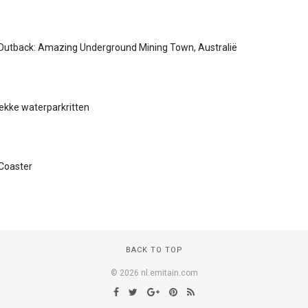
 Outback: Amazing Underground Mining Town, Australië
ekke waterparkritten
Coaster
BACK TO TOP
© 2026 nl.emitain.com