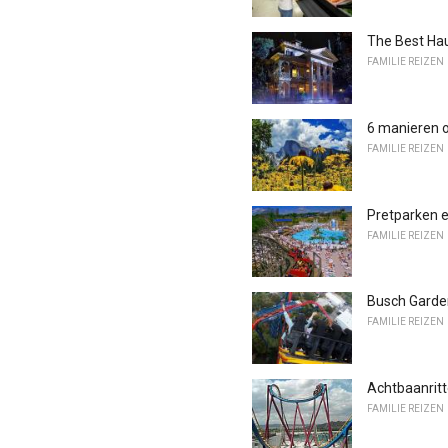
The Best Hau
FAMILIE REIZEN
6 manieren 
FAMILIE REIZEN
Pretparken e
FAMILIE REIZEN
Busch Garden
FAMILIE REIZEN
Achtbaanrit
FAMILIE REIZEN