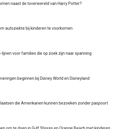
omen naast de toverwereld van Harry Potter?
m autoziekte bij kinderen te voorkomen
-lijnen voor families die op zoek zijn naar spanning
nneringen beginnen bij Disney World en Disneyland
 plaatsen die Amerikanen kunnen bezoeken zonder paspoort
gen om te doen in Gulf Shores en Orange Beach met kinderen