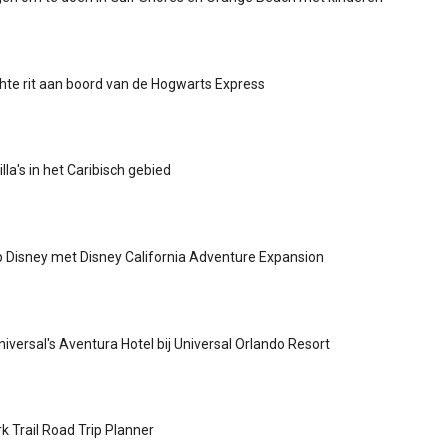
te rit aan boord van de Hogwarts Express
illa's in het Caribisch gebied
p Disney met Disney California Adventure Expansion
niversal's Aventura Hotel bij Universal Orlando Resort
k Trail Road Trip Planner