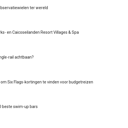
bservatiewielen ter wereld
ks- en Caicoseilanden Resort Villages & Spa
ngle-rail achtbaan?
om Six Flags-kortingen te vinden voor budgetreizen
0 beste swim-up bars