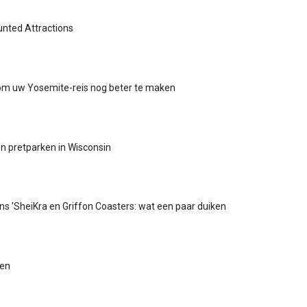
nted Attractions
om uw Yosemite-reis nog beter te maken
n pretparken in Wisconsin
s 'SheiKra en Griffon Coasters: wat een paar duiken
ten