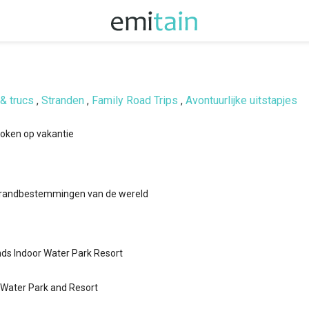
& trucs
,
Stranden
,
Family Road Trips
,
Avontuurlijke uitstapjes
 koken op vakantie
randbestemmingen van de wereld
ds Indoor Water Park Resort
 Water Park and Resort