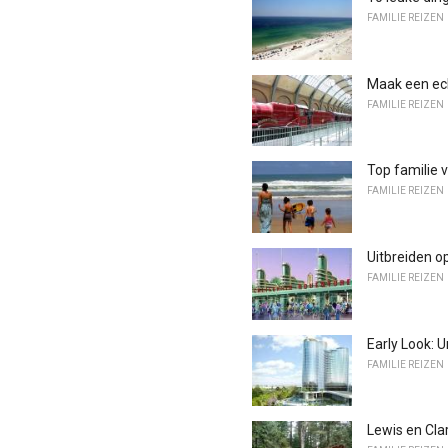
FAMILIE REIZEN
Maak een ech
FAMILIE REIZEN
Top familie v
FAMILIE REIZEN
Uitbreiden o
FAMILIE REIZEN
Early Look: U
FAMILIE REIZEN
Lewis en Clar