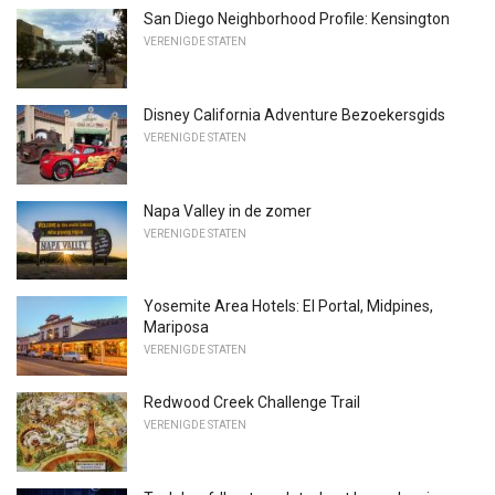
San Diego Neighborhood Profile: Kensington
VERENIGDE STATEN
Disney California Adventure Bezoekersgids
VERENIGDE STATEN
Napa Valley in de zomer
VERENIGDE STATEN
Yosemite Area Hotels: El Portal, Midpines,
Mariposa
VERENIGDE STATEN
Redwood Creek Challenge Trail
VERENIGDE STATEN