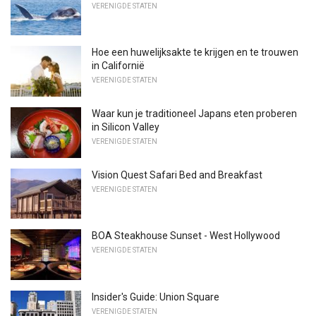
VERENIGDE STATEN
Hoe een huwelijksakte te krijgen en te trouwen
in Californië
VERENIGDE STATEN
Waar kun je traditioneel Japans eten proberen
in Silicon Valley
VERENIGDE STATEN
Vision Quest Safari Bed and Breakfast
VERENIGDE STATEN
BOA Steakhouse Sunset - West Hollywood
VERENIGDE STATEN
Insider's Guide: Union Square
VERENIGDE STATEN