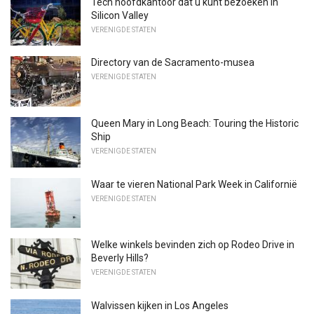
Tech hoofdkantoor dat u kunt bezoeken in
Silicon Valley
VERENIGDE STATEN
Directory van de Sacramento-musea
VERENIGDE STATEN
Queen Mary in Long Beach: Touring the Historic
Ship
VERENIGDE STATEN
Waar te vieren National Park Week in Californië
VERENIGDE STATEN
Welke winkels bevinden zich op Rodeo Drive in
Beverly Hills?
VERENIGDE STATEN
Walvissen kijken in Los Angeles