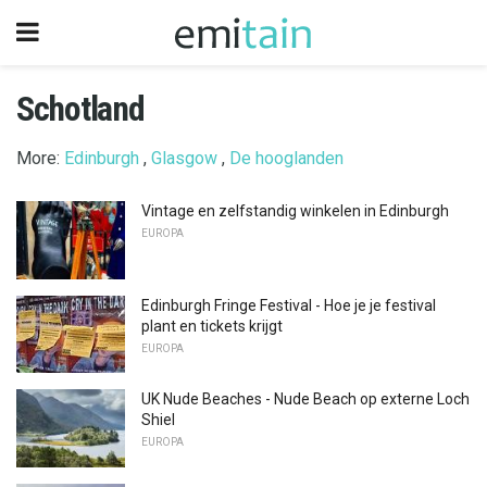
Schotland
More:
Edinburgh
,
Glasgow
,
De hooglanden
Vintage en zelfstandig winkelen in Edinburgh
EUROPA
Edinburgh Fringe Festival - Hoe je je festival
plant en tickets krijgt
EUROPA
UK Nude Beaches - Nude Beach op externe Loch
Shiel
EUROPA