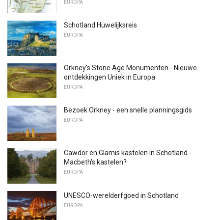
EUROPA
Schotland Huwelijksreis
EUROPA
Orkney's Stone Age Monumenten - Nieuwe
ontdekkingen Uniek in Europa
EUROPA
Bezoek Orkney - een snelle planningsgids
EUROPA
Cawdor en Glamis kastelen in Schotland -
Macbeth's kastelen?
EUROPA
UNESCO-werelderfgoed in Schotland
EUROPA