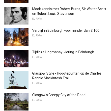
Maak kennis met Robert Burns, Sir Walter Scott
en Robert Louis Stevenson
EUROPA
Verblijf in Edinburgh voor minder dan £ 100
EUROPA
Tijdloze Hogmanay-viering in Edinburgh
EUROPA
Glasgow Style - Hoogtepunten op de Charles
Rennie Mackintosh Trail
EUROPA
Glasgow's Creepy City of the Dead
EUROPA