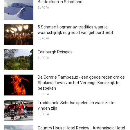
Beste skiën in Schotland
EUROPA
5 Schotse Hogmanay-tradities waar je
waarschijnlijk nog nooit van gehoord hebt
EUROPA
Edinburgh Reisgids
EUROPA
De Comrie Flambeaux - een goede reden om de
Shakiest Town van het Verenigd Koninkrijk te
bezoeken
EUROPA
Traditionele Schotse spelen en waar ze te
vinden zijn
EUROPA
Country House Hotel Review - Ardanaiseig Hotel