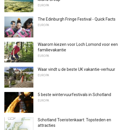
EUROPA
The Edinburgh Fringe Festival - Quick Facts
EUROPA
Waarom kiezen voor Loch Lomond voor een
familievakantie
EUROPA
Waar vindt u de beste UK vakantie-verhuur
EUROPA
5 beste wintervuurfestivals in Schotland
EUROPA
Schotland Toeristenkaart: Topsteden en
attracties