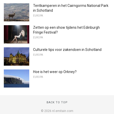
Tentkamperen in het Cairngorms National Park
in Schotland
EUROPA
Zetten op een show tijdens het Edinburgh
Fringe Festival?
EUROPA
Culturele tips voor zakendoen in Schotland
EUROPA
Hoe is het weer op Orkney?
EUROPA
BACK TO TOP
© 2026 nl.emitain.com