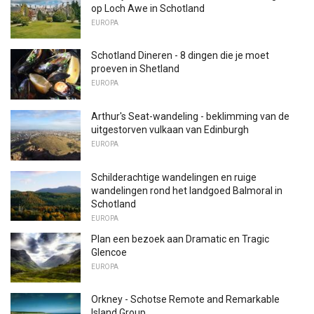
op Loch Awe in Schotland
EUROPA
Schotland Dineren - 8 dingen die je moet
proeven in Shetland
EUROPA
Arthur's Seat-wandeling - beklimming van de
uitgestorven vulkaan van Edinburgh
EUROPA
Schilderachtige wandelingen en ruige
wandelingen rond het landgoed Balmoral in
Schotland
EUROPA
Plan een bezoek aan Dramatic en Tragic
Glencoe
EUROPA
Orkney - Schotse Remote and Remarkable
Island Group