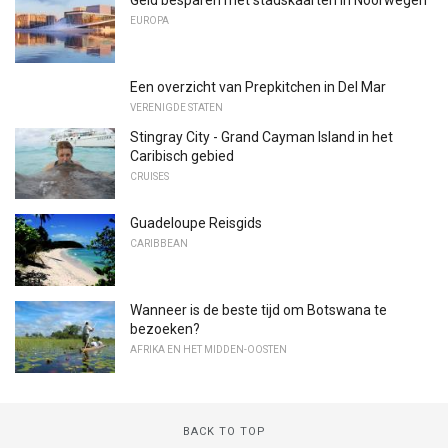
Geld besparen met stadskaarten in Noorwegen
EUROPA
Een overzicht van Prepkitchen in Del Mar
VERENIGDE STATEN
Stingray City - Grand Cayman Island in het
Caribisch gebied
CRUISES
Guadeloupe Reisgids
CARIBBEAN
Wanneer is de beste tijd om Botswana te
bezoeken?
AFRIKA EN HET MIDDEN-OOSTEN
BACK TO TOP