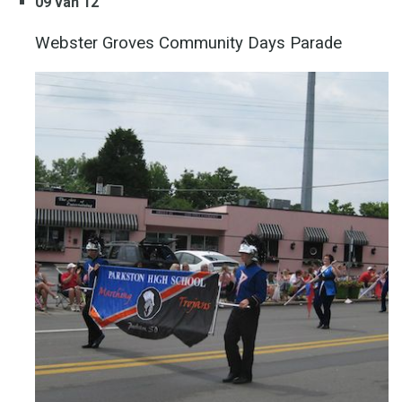
09 van 12
Webster Groves Community Days Parade