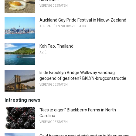
VERENIGDE STATEN
Auckland Gay Pride Festival in Nieuw-Zeeland
AUSTRALIË EN NIEUW-ZEELAND
Koh Tao, Thailand
AZIË
Is de Brooklyn Bridge Walkway vandaag
geopend of gesloten? BKLYN-brugconstructie
VERENIGDE STATEN
Intresting news
"Kies je eigen" Blackberry Farms in North
Carolina
VERENIGDE STATEN