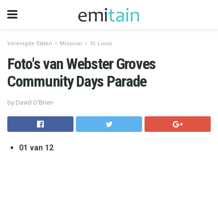
Verenigde Staten
Missouri
St. Louis
Foto's van Webster Groves
Community Days Parade
by David O'Brien
01 van 12