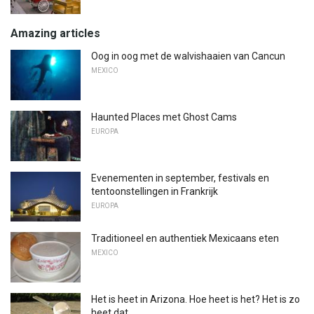
Amazing articles
Oog in oog met de walvishaaien van Cancun
MEXICO
Haunted Places met Ghost Cams
EUROPA
Evenementen in september, festivals en
tentoonstellingen in Frankrijk
EUROPA
Traditioneel en authentiek Mexicaans eten
MEXICO
Het is heet in Arizona. Hoe heet is het? Het is zo
heet dat ...