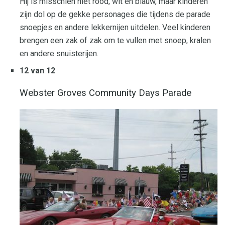
Hij is misschien niet rood, wit en blauw, maar kinderen
zijn dol op de gekke personages die tijdens de parade
snoepjes en andere lekkernijen uitdelen. Veel kinderen
brengen een zak of zak om te vullen met snoep, kralen
en andere snuisterijen.
12 van 12
Webster Groves Community Days Parade