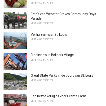
VERENIGDE STATEN
Foto's van Webster Groves Community Days
Parade
VERENIGDE STATEN
Verhuizen naar St. Louis
VERENIGDE STATEN
Freakshow in Ballpark Village
VERENIGDE STATEN
Great State Parks in de buurt van St. Louis
VERENIGDE STATEN
Een bezoekersgids voor Grant's Farm
VERENIGDE STATEN