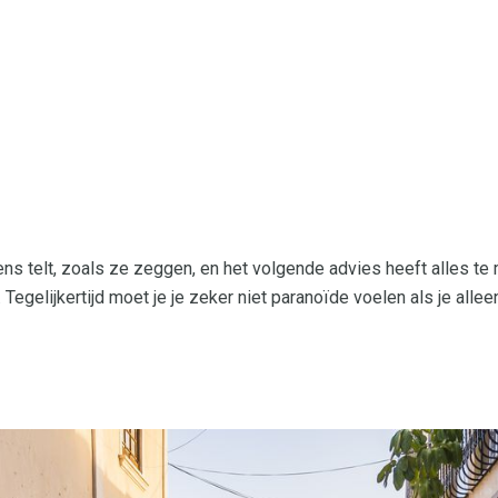
 telt, zoals ze zeggen, en het volgende advies heeft alles te 
egelijkertijd moet je je zeker niet paranoïde voelen als je alleen