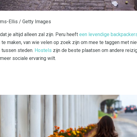
ams-Ellis / Getty Images
at je altijd alleen zal zijn. Peru heeft
een levendige backpacker
 te maken, van wie velen op zoek zijn om mee te taggen met ni
en tussen steden.
Hostels
zijn de beste plaatsen om andere reizi
meer sociale ervaring wilt.