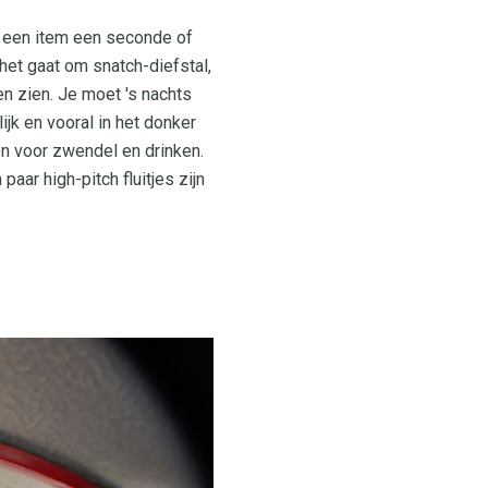
 een item een ​​seconde of
 het gaat om snatch-diefstal,
en zien. Je moet 's nachts
jk en vooral in het donker
en voor zwendel en drinken.
aar high-pitch fluitjes zijn