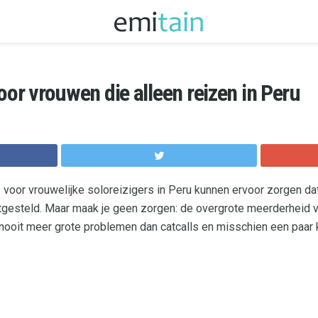
oor vrouwen die alleen reizen in Peru
 voor vrouwelijke soloreizigers in Peru kunnen ervoor zorgen dat
tgesteld. Maar maak je geen zorgen: de overgrote meerderheid 
nooit meer grote problemen dan catcalls en misschien een paar k