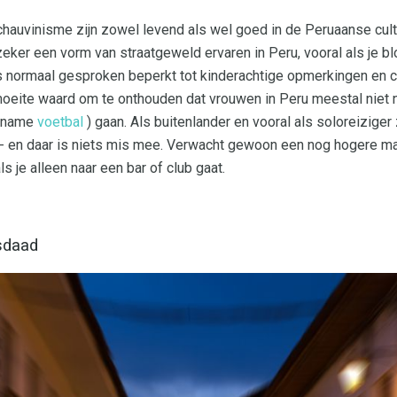
hauvinisme zijn zowel levend als wel goed in de Peruaanse cultu
 zeker een vorm van straatgeweld ervaren in Peru, vooral als je bl
s normaal gesproken beperkt tot kinderachtige opmerkingen en cat
moeite waard om te onthouden dat vrouwen in Peru meestal niet n
t name
voetbal
) gaan. Als buitenlander en vooral als soloreiziger
 - en daar is niets mis mee. Verwacht gewoon een nog hogere m
 je alleen naar een bar of club gaat.
sdaad