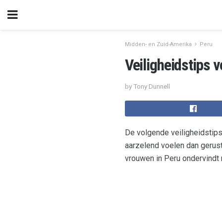
Midden- en Zuid-Amerika
Peru
Veiligheidstips v
by Tony Dunnell
De volgende veiligheidstips
aarzelend voelen dan gerus
vrouwen in Peru ondervindt 