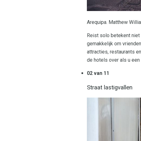
Arequipa. Matthew Willi
Reist solo betekent niet d
gemakkelijk om vrienden
attracties, restaurants 
de hotels over als u een 
02 van 11
Straat lastigvallen