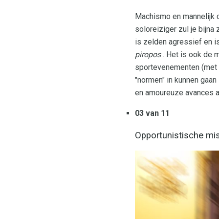
Machismo en mannelijk c
soloreiziger zul je bijna
is zelden agressief en i
piropos
. Het is ook de 
sportevenementen (me
"normen" in kunnen gaan
en amoureuze avances als
03 van 11
Opportunistische mi