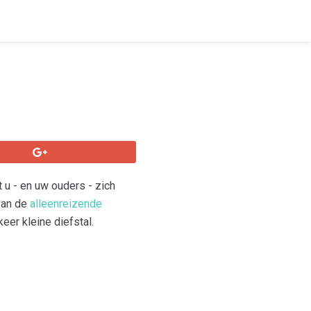
 u - en uw ouders - zich
van de
alleenreizende
eer kleine diefstal.