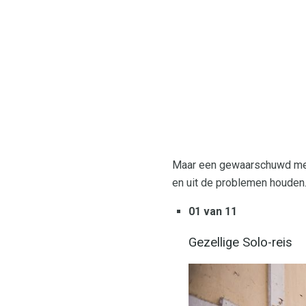
Maar een gewaarschuwd mens
en uit de problemen houden. T
01 van 11
Gezellige Solo-reis