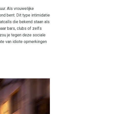
ur. Als vrouwelijke
ond bent. Dit type intimidatie
calls die bekend staan ​​als
aar bars, clubs of zelfs
 zou je tegen deze sociale
ate van idiote opmerkingen