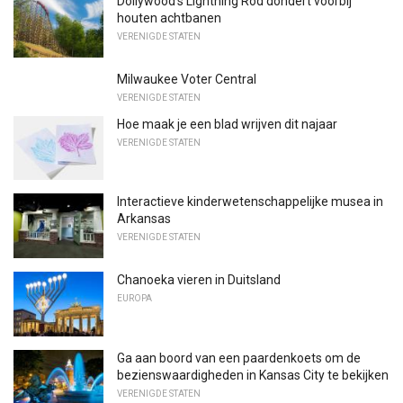
Dollywood's Lightning Rod dondert voorbij
houten achtbanen
VERENIGDE STATEN
Milwaukee Voter Central
VERENIGDE STATEN
Hoe maak je een blad wrijven dit najaar
VERENIGDE STATEN
Interactieve kinderwetenschappelijke musea in
Arkansas
VERENIGDE STATEN
Chanoeka vieren in Duitsland
EUROPA
Ga aan boord van een paardenkoets om de
bezienswaardigheden in Kansas City te bekijken
VERENIGDE STATEN