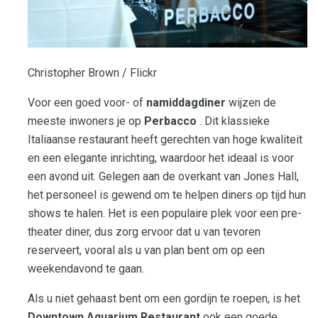
Christopher Brown / Flickr
Voor een goed voor- of
namiddagdiner
wijzen de
meeste inwoners je op
Perbacco
. Dit klassieke
Italiaanse restaurant heeft gerechten van hoge kwaliteit
en een elegante inrichting, waardoor het ideaal is voor
een avond uit. Gelegen aan de overkant van Jones Hall,
het personeel is gewend om te helpen diners op tijd hun
shows te halen. Het is een populaire plek voor een pre-
theater diner, dus zorg ervoor dat u van tevoren
reserveert, vooral als u van plan bent om op een
weekendavond te gaan.
Als u niet gehaast bent om een ​​gordijn te roepen, is het
Downtown Aquarium Restaurant
ook een goede