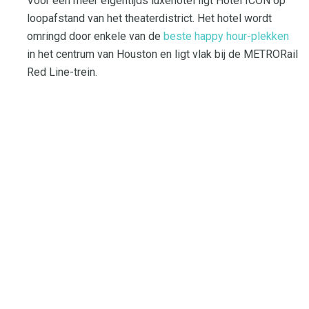
Voor een meer eigentijds luxehotel ligt Hotel ICON op
loopafstand van het theaterdistrict. Het hotel wordt
omringd door enkele van de
beste happy hour-plekken
in het centrum van Houston en ligt vlak bij de METRORail
Red Line-trein.