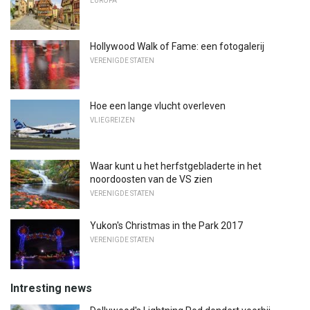
EUROPA
Hollywood Walk of Fame: een fotogalerij
VERENIGDE STATEN
Hoe een lange vlucht overleven
VLIEGREIZEN
Waar kunt u het herfstgebladerte in het
noordoosten van de VS zien
VERENIGDE STATEN
Yukon's Christmas in the Park 2017
VERENIGDE STATEN
Intresting news