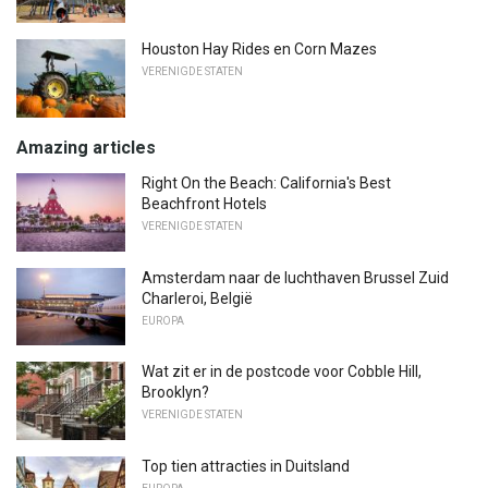
Houston Hay Rides en Corn Mazes
VERENIGDE STATEN
Amazing articles
Right On the Beach: California's Best
Beachfront Hotels
VERENIGDE STATEN
Amsterdam naar de luchthaven Brussel Zuid
Charleroi, België
EUROPA
Wat zit er in de postcode voor Cobble Hill,
Brooklyn?
VERENIGDE STATEN
Top tien attracties in Duitsland