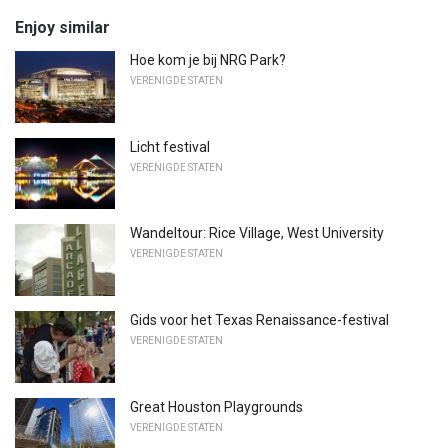
Enjoy similar
Hoe kom je bij NRG Park?
VERENIGDE STATEN
Licht festival
VERENIGDE STATEN
Wandeltour: Rice Village, West University
VERENIGDE STATEN
Gids voor het Texas Renaissance-festival
VERENIGDE STATEN
Great Houston Playgrounds
VERENIGDE STATEN