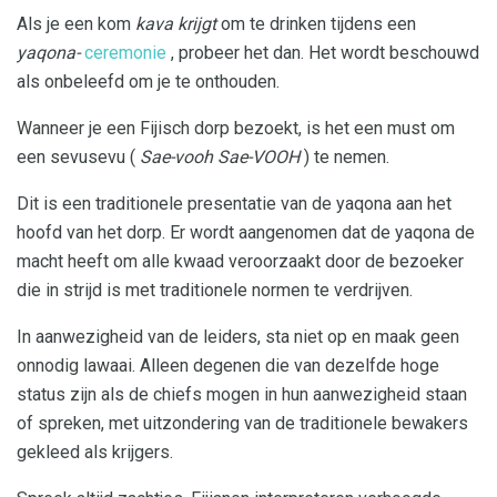
Als je een kom
kava krijgt
om te drinken tijdens een
yaqona-
ceremonie
, probeer het dan. Het wordt beschouwd
als onbeleefd om je te onthouden.
Wanneer je een Fijisch dorp bezoekt, is het een must om
een ​​sevusevu (
Sae-vooh Sae-VOOH
) te nemen.
Dit is een traditionele presentatie van de yaqona aan het
hoofd van het dorp. Er wordt aangenomen dat de yaqona de
macht heeft om alle kwaad veroorzaakt door de bezoeker
die in strijd is met traditionele normen te verdrijven.
In aanwezigheid van de leiders, sta niet op en maak geen
onnodig lawaai. Alleen degenen die van dezelfde hoge
status zijn als de chiefs mogen in hun aanwezigheid staan ​​
of spreken, met uitzondering van de traditionele bewakers
gekleed als krijgers.