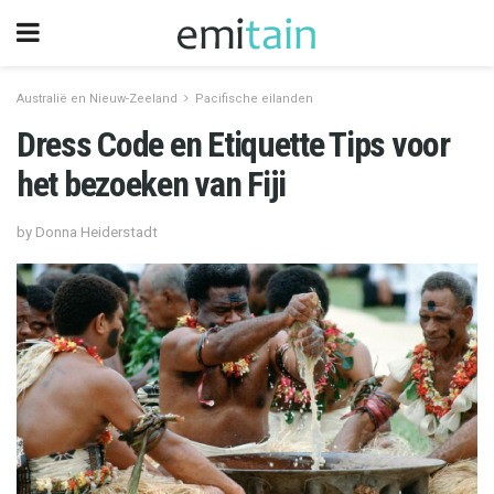
Australië en Nieuw-Zeeland
Pacifische eilanden
Dress Code en Etiquette Tips voor
het bezoeken van Fiji
by Donna Heiderstadt