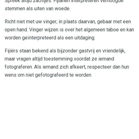
Spreek altijd zachtjes. Fijianen interpreteren verhoogde
stemmen als uiten van woede.
Richt niet met uw vinger; in plaats daarvan, gebaar met een
open hand. Vinger wijzen is over het algemeen taboe en kan
worden geïnterpreteerd als een uitdaging.
Fijiërs staan ​​bekend als bijzonder gastvrij en vriendelijk,
maar vragen altijd toestemming voordat ze iemand
fotograferen. Als iemand zich afkeert, respecteer dan hun
wens om niet gefotografeerd te worden.