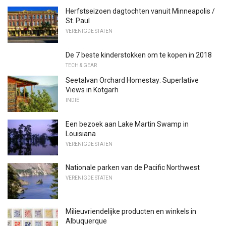
Herfstseizoen dagtochten vanuit Minneapolis /
St. Paul
VERENIGDE STATEN
De 7 beste kinderstokken om te kopen in 2018
TECH & GEAR
Seetalvan Orchard Homestay: Superlative
Views in Kotgarh
INDIË
Een bezoek aan Lake Martin Swamp in
Louisiana
VERENIGDE STATEN
Nationale parken van de Pacific Northwest
VERENIGDE STATEN
Milieuvriendelijke producten en winkels in
Albuquerque