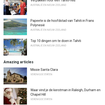
Verpakken voor een Tahiti-reis
AUSTRALIË EN NIEUW-ZEELAND
Papeete is de hoofdstad van Tahiti in Frans
Polynesië
AUSTRALIË EN NIEUW-ZEELAND
Top 10 dingen om te doen in Tahiti
AUSTRALIË EN NIEUW-ZEELAND
Amazing articles
Missie Santa Clara
VERENIGDE STATEN
Waar vind je de kerstman in Raleigh, Durham en
Chapel Hill
VERENIGDE STATEN