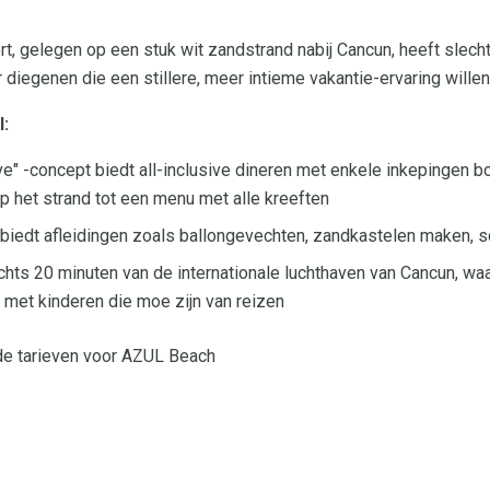
ort, gelegen op een stuk wit zandstrand nabij Cancun, heeft slec
diegenen die een stillere, meer intieme vakantie-ervaring willen
l:
ve" -concept biedt all-inclusive dineren met enkele inkepingen b
 op het strand tot een menu met alle kreeften
 biedt afleidingen zoals ballongevechten, zandkastelen maken, 
lechts 20 minuten van de internationale luchthaven van Cancun, w
 met kinderen die moe zijn van reizen
de tarieven voor AZUL Beach