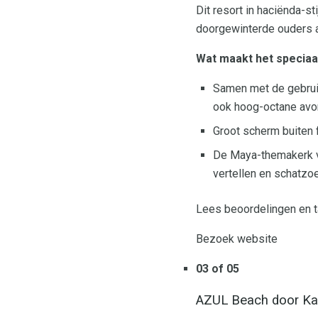
Dit resort in haciënda-s
doorgewinterde ouders al
Wat maakt het speciaa
Samen met de gebruike
ook hoog-octane avo
Groot scherm buiten 
De Maya-themakerk voo
vertellen en schatzo
Lees beoordelingen en 
Bezoek website
03 of 05
AZUL Beach door Ka