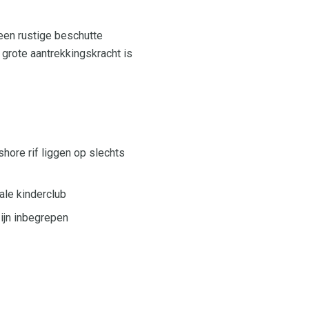
 een rustige beschutte
 grote aantrekkingskracht is
shore rif liggen op slechts
ale kinderclub
ijn inbegrepen