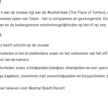
t
s aan de oceaan ligt aan de Akumal-baai (The Place of Turtles),
inuten rijden van Tulum . Het is ontspannen en gezinsgericht. De
aan en de buitengewone snorkelmogelijkheden op het rif op zee.
l:
s heeft uitzicht op de oceaan
norkelen in het kristalheldere water en het verkennen van het off
nd van de kamers
tiviteiten zoals schildpadden bekijken, strandjutten en een speci
oga, kajakken, zwemmen met zeeschildpadden en boogschieten z
eer tarieven voor Akumal Beach Resort