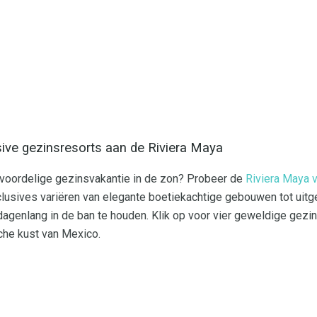
usive gezinsresorts aan de Riviera Maya
 voordelige gezinsvakantie in de zon? Probeer de
Riviera Maya 
nclusives variëren van elegante boetiekachtige gebouwen tot uit
agenlang in de ban te houden. Klik op voor vier geweldige gezins
che kust van Mexico.