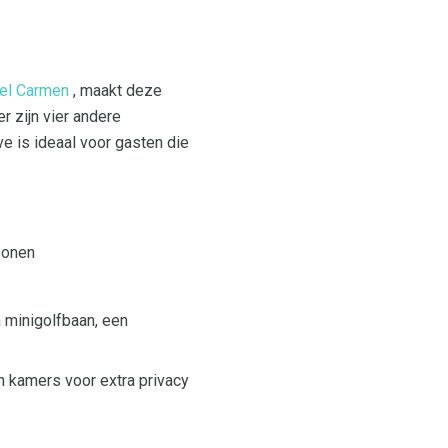
del Carmen
, maakt deze
 zijn vier andere
e is ideaal voor gasten die
rsonen
n minigolfbaan, een
n kamers voor extra privacy