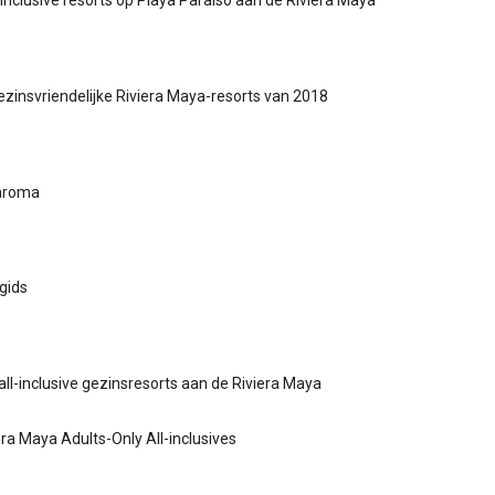
-inclusive resorts op Playa Paraiso aan de Riviera Maya
ezinsvriendelijke Riviera Maya-resorts van 2018
aroma
gids
all-inclusive gezinsresorts aan de Riviera Maya
era Maya Adults-Only All-inclusives