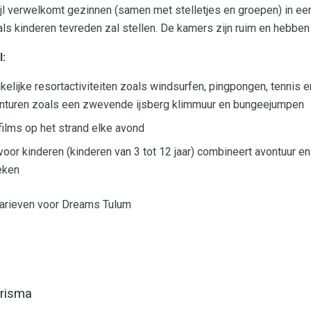
tijl verwelkomt gezinnen (samen met stelletjes en groepen) in e
s kinderen tevreden zal stellen. De kamers zijn ruim en hebben 
l:
lijke resortactiviteiten zoals windsurfen, pingpongen, tennis en
nturen zoals een zwevende ijsberg klimmuur en bungeejumpen
films op het strand elke avond
r kinderen (kinderen van 3 tot 12 jaar) combineert avontuur en c
eken
tarieven voor Dreams Tulum
risma