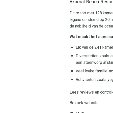
Akumal Beach Resor
Dit resort met 128 kamer
lagune en strand op 20 m
de nabijheid van de oce
Wat maakt het speciaa
Elk van de 241 kamer
Diversiteiten zoals s
een steenworp afsta
Veel leuke familie-ac
Activiteiten zoals y
Lees reviews en control
Bezoek website