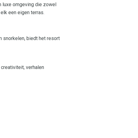
en luxe omgeving die zowel
elk een eigen terras.
 snorkelen, biedt het resort
reativiteit, verhalen