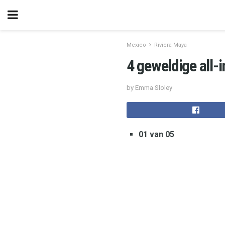
Mexico
Riviera Maya
4 geweldige all-
by Emma Sloley
01 van 05