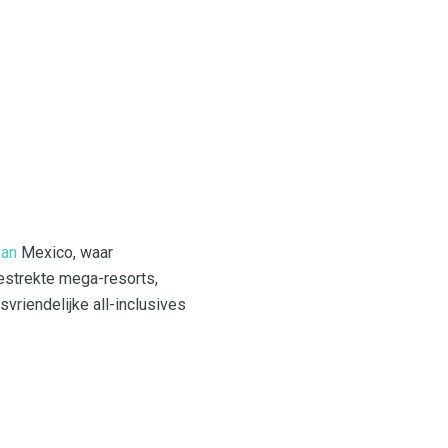
van
Mexico, waar
gestrekte mega-resorts,
vriendelijke all-inclusives