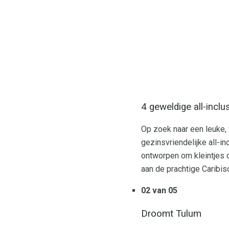
4 geweldige all-incl
Op zoek naar een leuke,
gezinsvriendelijke all-i
ontworpen om kleintjes d
aan de prachtige Caribis
02 van 05
Droomt Tulum