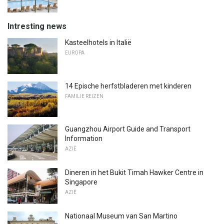
Intresting news
Kasteelhotels in Italië
EUROPA
14 Epische herfstbladeren met kinderen
FAMILIE REIZEN
Guangzhou Airport Guide and Transport
Information
AZIË
Dineren in het Bukit Timah Hawker Centre in
Singapore
AZIË
Nationaal Museum van San Martino