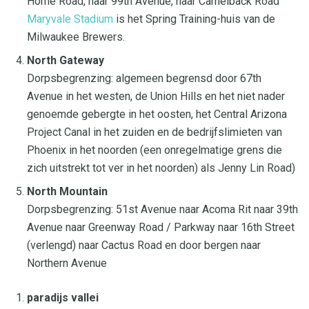
Home Road, naar 99th Avenue, naar Camelback Road
Maryvale Stadium
is het Spring Training-huis van de
Milwaukee Brewers.
North Gateway
Dorpsbegrenzing: algemeen begrensd door 67th
Avenue in het westen, de Union Hills en het niet nader
genoemde gebergte in het oosten, het Central Arizona
Project Canal in het zuiden en de bedrijfslimieten van
Phoenix in het noorden (een onregelmatige grens die
zich uitstrekt tot ver in het noorden) als Jenny Lin Road)
North Mountain
Dorpsbegrenzing: 51st Avenue naar Acoma Rit naar 39th
Avenue naar Greenway Road / Parkway naar 16th Street
(verlengd) naar Cactus Road en door bergen naar
Northern Avenue
paradijs vallei