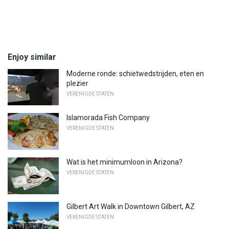
Enjoy similar
Moderne ronde: schietwedstrijden, eten en
plezier
VERENIGDE STATEN
Islamorada Fish Company
VERENIGDE STATEN
Wat is het minimumloon in Arizona?
VERENIGDE STATEN
Gilbert Art Walk in Downtown Gilbert, AZ
VERENIGDE STATEN