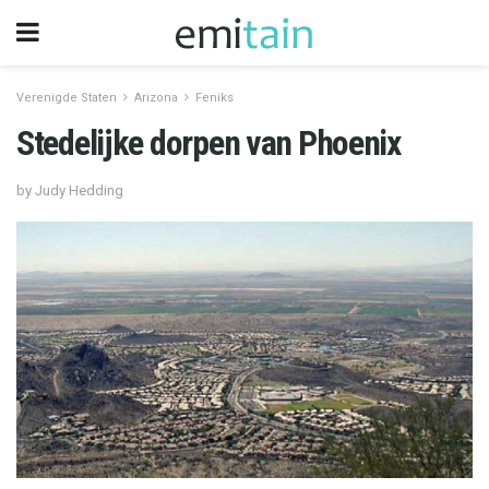
Verenigde Staten
Arizona
Feniks
Stedelijke dorpen van Phoenix
by Judy Hedding