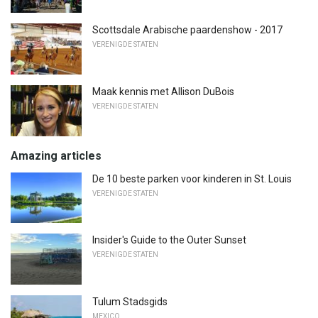
Scottsdale Arabische paardenshow - 2017
VERENIGDE STATEN
Maak kennis met Allison DuBois
VERENIGDE STATEN
Amazing articles
De 10 beste parken voor kinderen in St. Louis
VERENIGDE STATEN
Insider's Guide to the Outer Sunset
VERENIGDE STATEN
Tulum Stadsgids
MEXICO