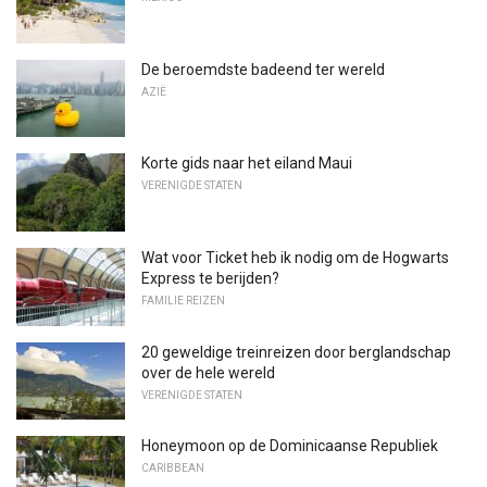
De beroemdste badeend ter wereld
AZIË
Korte gids naar het eiland Maui
VERENIGDE STATEN
Wat voor Ticket heb ik nodig om de Hogwarts
Express te berijden?
FAMILIE REIZEN
20 geweldige treinreizen door berglandschap
over de hele wereld
VERENIGDE STATEN
Honeymoon op de Dominicaanse Republiek
CARIBBEAN