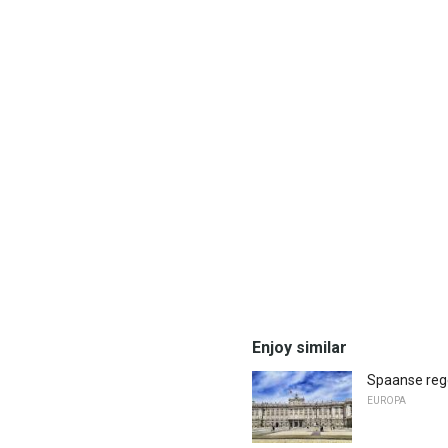
Enjoy similar
Spaanse rege
EUROPA