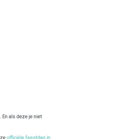
En als deze je niet
deze
officiële feestdag in