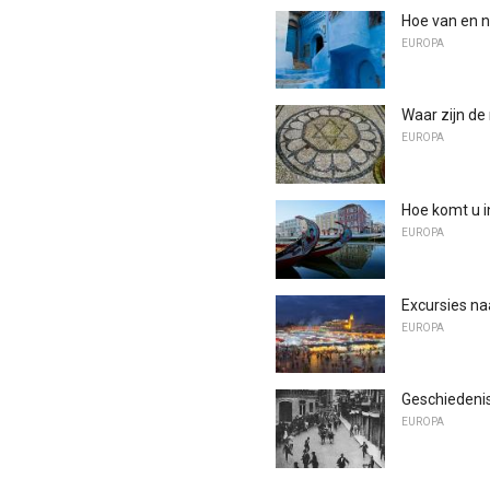
Hoe van en 
EUROPA
Waar zijn d
EUROPA
Hoe komt u i
EUROPA
Excursies na
EUROPA
Geschiedenis
EUROPA