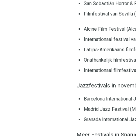
San Sebastián Horror & 
Filmfestival van Sevilla 
Alcine Film Festival (Al
Internationaal festival 
Latijns-Amerikaans filmf
Onafhankelijk filmfestiv
Internationaal filmfestiv
Jazzfestivals in novemb
Barcelona International 
Madrid Jazz Festival (M
Granada International Ja
Meer Festivals in Span