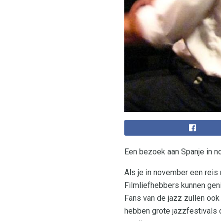
Een bezoek aan Spanje in no
Als je in november een reis
Filmliefhebbers kunnen genie
Fans van de jazz zullen ook 
hebben grote jazzfestivals d