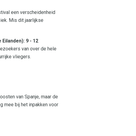
estival een verscheidenheid
ek. Mis dit jaarlijkse
Eilanden): 9 - 12
bezoekers van over de hele
rijke vliegers.
idoosten van Spanje, maar de
ng mee bij het inpakken voor