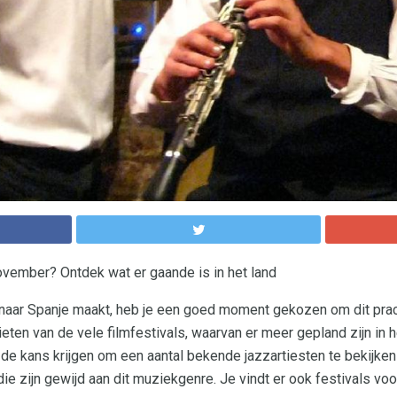
vember? Ontdek wat er gaande is in het land
 naar Spanje maakt, heb je een goed moment gekozen om dit prac
ten van de vele filmfestivals, waarvan er meer gepland zijn in h
de kans krijgen om een ​​aantal bekende jazzartiesten te bekijke
ie zijn gewijd aan dit muziekgenre. Je vindt er ook festivals voo