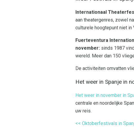
Internationaal Theaterfest
aan theatergenres, zowel nati
culturele hoogtepunt niet in
Fuerteventura Internationa
november:
sinds 1987 vind
wereld. Meer dan 150 vliege
De activiteiten omvatten vl
Het weer in Spanje in 
Het weer in november in Sp
centrale en noordelijke Span
uw reis.
<< Oktoberfestivals in Span