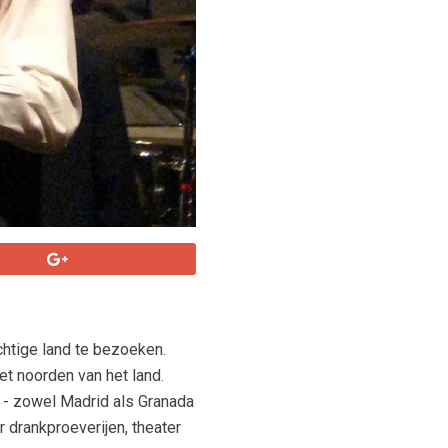
htige land te bezoeken.
et noorden van het land.
n - zowel Madrid als Granada
r drankproeverijen, theater