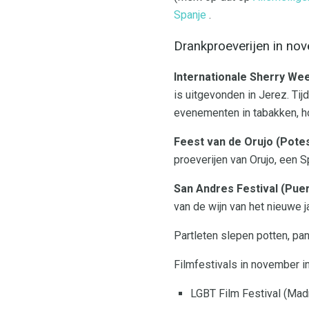
Spanje
.
Drankproeverijen in no
Internationale Sherry We
is uitgevonden in Jerez. Ti
evenementen in tabakken, hot
Feest van de Orujo (Pote
proeverijen van Orujo, een 
San Andres Festival (Puer
van de wijn van het nieuwe j
Partleten slepen potten, p
Filmfestivals in november i
LGBT Film Festival (Mad