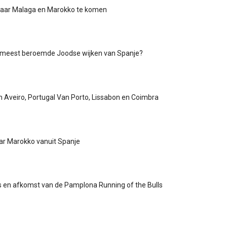
naar Malaga en Marokko te komen
e meest beroemde Joodse wijken van Spanje?
n Aveiro, Portugal Van Porto, Lissabon en Coimbra
ar Marokko vanuit Spanje
 en afkomst van de Pamplona Running of the Bulls