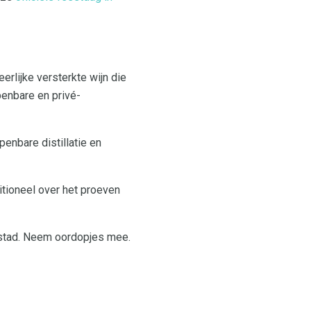
erlijke versterkte wijn die
penbare en privé-
enbare distillatie en
itioneel over het proeven
 stad. Neem oordopjes mee.