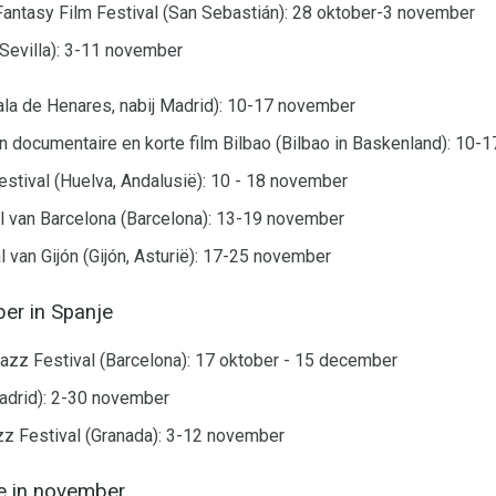
Fantasy Film Festival (San Sebastián): 28 oktober-3 november
(Sevilla): 3-11 november
cala de Henares, nabij Madrid): 10-17 november
van documentaire en korte film Bilbao (Bilbao in Baskenland): 10
estival (Huelva, Andalusië): 10 - 18 november
al van Barcelona (Barcelona): 13-19 november
al van Gijón (Gijón, Asturië): 17-25 november
er in Spanje
Jazz Festival (Barcelona): 17 oktober - 15 december
adrid): 2-30 november
zz Festival (Granada): 3-12 november
je in november