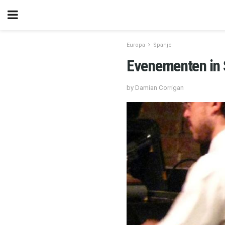
Europa
Spanje
Evenementen in 
by Damian Corrigan