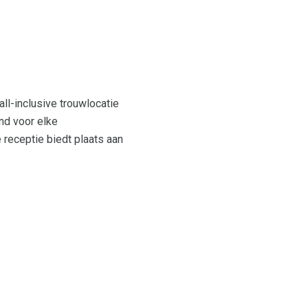
ll-inclusive trouwlocatie
nd voor elke
 receptie biedt plaats aan