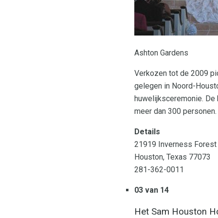
Ashton Gardens
Verkozen tot de 2009 pic
gelegen in Noord-Housto
huwelijksceremonie. De k
meer dan 300 personen.
Details
21919 Inverness Forest
Houston, Texas 77073
281-362-0011
03 van 14
Het Sam Houston Ho