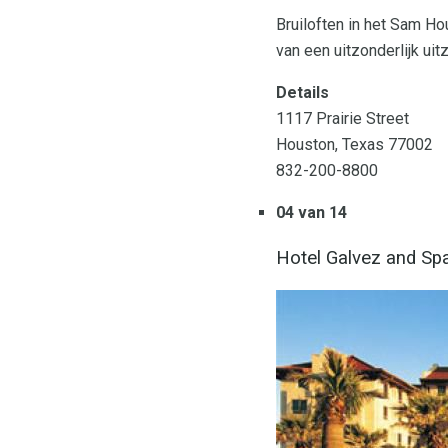
Bruiloften in het Sam Ho
van een uitzonderlijk ui
Details
1117 Prairie Street
Houston, Texas 77002
832-200-8800
04 van 14
Hotel Galvez and Sp