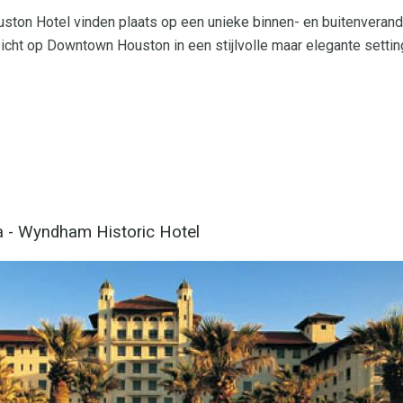
uston Hotel vinden plaats op een unieke binnen- en buitenveran
tzicht op Downtown Houston in een stijlvolle maar elegante settin
a - Wyndham Historic Hotel