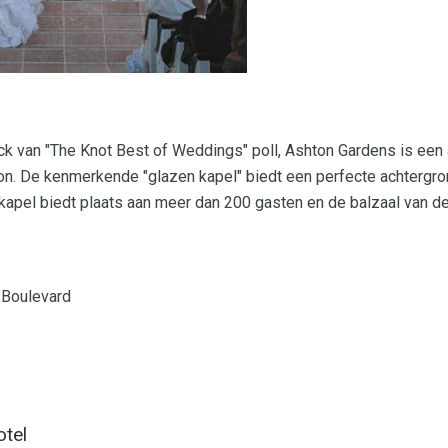
k van "The Knot Best of Weddings" poll, Ashton Gardens is een a
n. De kenmerkende "glazen kapel" biedt een perfecte achtergro
apel biedt plaats aan meer dan 200 gasten en de balzaal van de
 Boulevard
tel