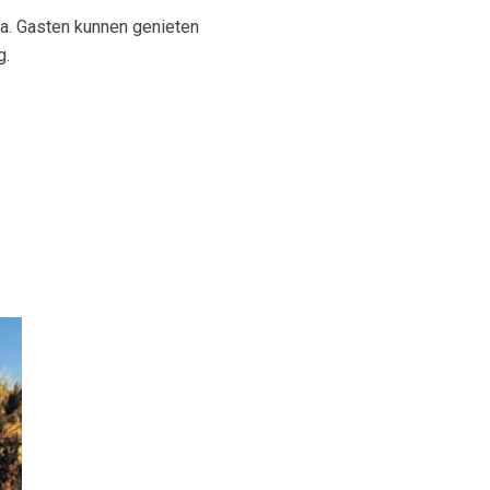
da. Gasten kunnen genieten
g.