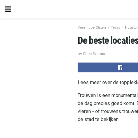
Verenigde Staten
Texas
Housto
De beste locati
by Shea Serrano
Lees meer over de topplekk
Trouwen is een monumentale
de dag precies goed komt. Er
vieren - of trouwens trouwe
de stad te bekijken.