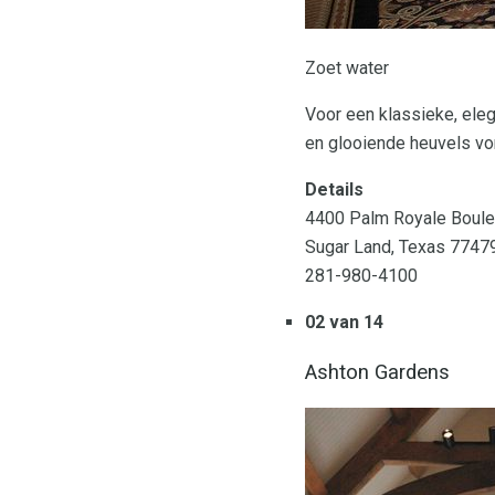
Zoet water
Voor een klassieke, ele
en glooiende heuvels vo
Details
4400 Palm Royale Boule
Sugar Land, Texas 7747
281-980-4100
02 van 14
Ashton Gardens