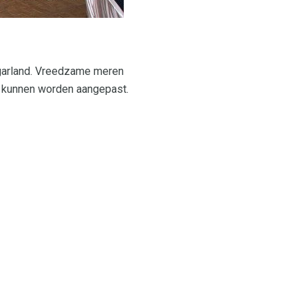
ugarland. Vreedzame meren
n kunnen worden aangepast.