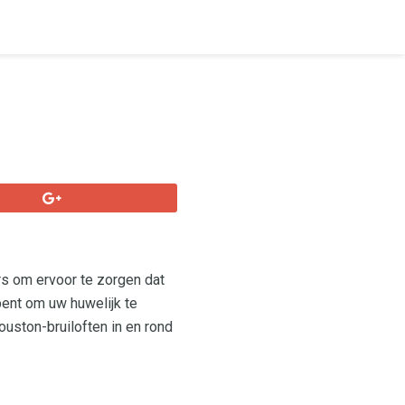
s om ervoor te zorgen dat
bent om uw huwelijk te
ouston-bruiloften in en rond