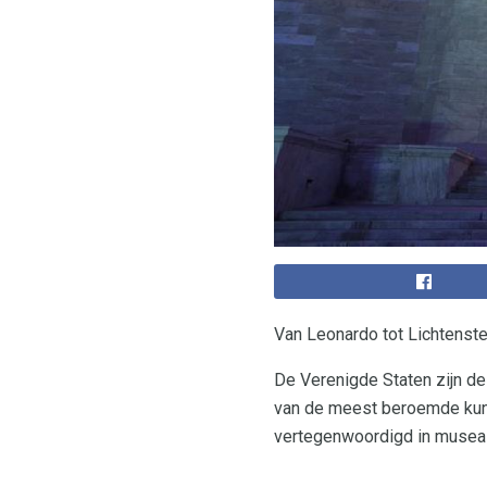
Van Leonardo tot Lichtenst
De Verenigde Staten zijn de
van de meest beroemde kunst
vertegenwoordigd in musea 