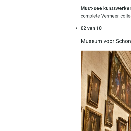
Must-see kunstwerken
complete Vermeer-collec
02 van 10
Museum voor Schon