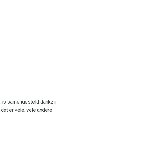
, is samengesteld dankzij
at er vele, vele andere