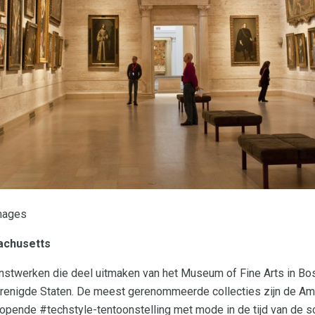
Images
achusetts
stwerken die deel uitmaken van het Museum of Fine Arts in Bo
renigde Staten. De meest gerenommeerde collecties zijn de Am
opende #techstyle-tentoonstelling met mode in de tijd van de sc