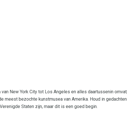
a van New York City tot Los Angeles en alles daartussenin omvat
e meest bezochte kunstmusea van Amerika. Houd in gedachten d
erenigde Staten zijn, maar dit is een goed begin.