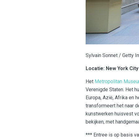
Sylvain Sonnet / Getty 
Locatie: New York City
Het
Metropolitan Museu
Verenigde Staten. Het hu
Europa, Azië, Afrika en 
transformeert het naar 
kunstwerken huisvest vo
bekijken, met handgema
*** Entree is op basis va