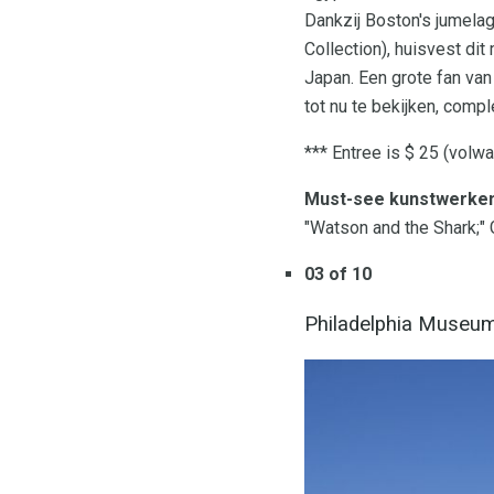
Dankzij Boston's jumela
Collection), huisvest d
Japan. Een grote fan va
tot nu te bekijken, comp
*** Entree is $ 25 (volwa
Must-see kunstwerken
"Watson and the Shark;" 
03 of 10
Philadelphia Museum