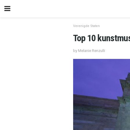
Verenigde Staten
Top 10 kunstmus
by Melanie Renzulli