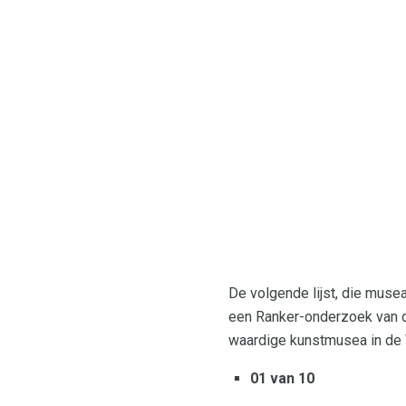
De volgende lijst, die muse
een Ranker-onderzoek van d
waardige kunstmusea in de V
01 van 10