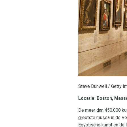
Steve Dunwell / Getty 
Locatie: Boston, Mass
De meer dan 450.000 kun
grootste musea in de Ve
Egyptische kunst en de l