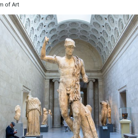
 of Art