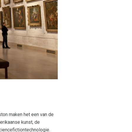
ston maken het een van de
erikaanse kunst, de
iencefictiontechnologie.