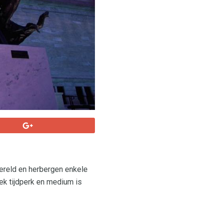
wereld en herbergen enkele
ek tijdperk en medium is