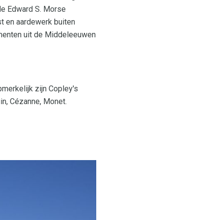
(de Edward S. Morse
t en aardewerk buiten
umenten uit de Middeleeuwen
merkelijk zijn Copley's
uin, Cézanne, Monet.