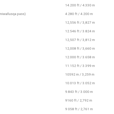
14.200 ft / 4.330 m
rmiwañusqa pass)
4.280 ft / 4.200 m
12,556 ft / 3,827 m
12.546 ft / 3.824 m
12,507 ft / 3,812 m
12,008 ft / 3,660 m
12.000 ft / 3.658 m
11.152 ft / 3.399 m
10592 m / 3,259 m
10.013 ft / 3.052 m
9.843 ft / 3.000 m
9160 ft / 2,792 m
9 058 ft / 2,761 m