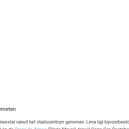
emeten
meestal vanuit het stadscentrum genomen. Lima ligt bijvoorbeel