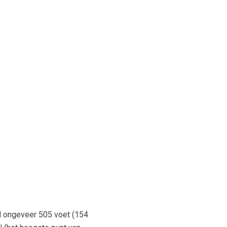
d ongeveer 505 voet (154