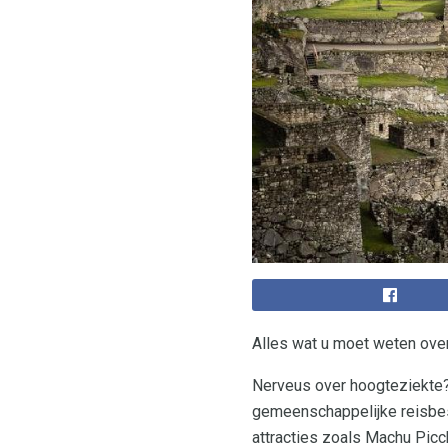
Alles wat u moet weten ove
Nerveus over hoogteziekte? 
gemeenschappelijke reisbes
attracties zoals Machu Picc