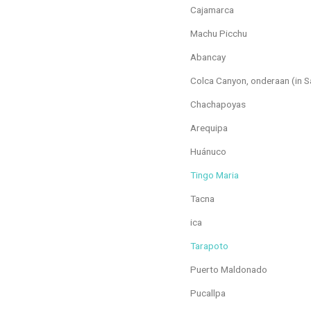
Cajamarca
Machu Picchu
Abancay
Colca Canyon, onderaan (in 
Chachapoyas
Arequipa
Huánuco
Tingo Maria
Tacna
ica
Tarapoto
Puerto Maldonado
Pucallpa