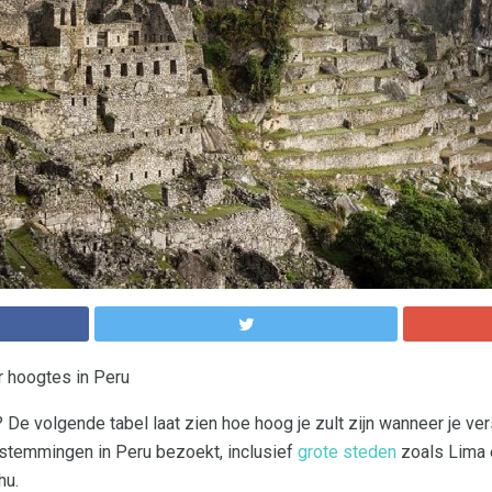
r hoogtes in Peru
De volgende tabel laat zien hoe hoog je zult zijn wanneer je ver
temmingen in Peru bezoekt, inclusief
grote steden
zoals Lima e
hu.