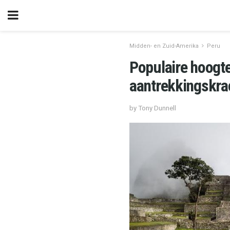
Midden- en Zuid-Amerika
Peru
Populaire hoogt
aantrekkingskra
by Tony Dunnell