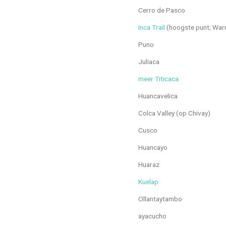
Cerro de Pasco
Inca Trail
(hoogste punt; Wa
Puno
Juliaca
meer Titicaca
Huancavelica
Colca Valley (op Chivay)
Cusco
Huancayo
Huaraz
Kuelap
Ollantaytambo
ayacucho