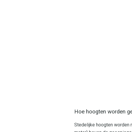
Hoe hoogten worden g
Stedelijke hoogten worden 