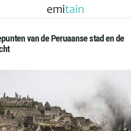
epunten van de Peruaanse stad en de
cht