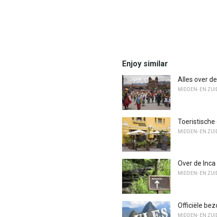
Enjoy similar
Alles over d
MIDDEN- EN ZUI
Toeristische 
MIDDEN- EN ZUI
Over de Inca
MIDDEN- EN ZUI
Officiële be
MIDDEN- EN ZUI