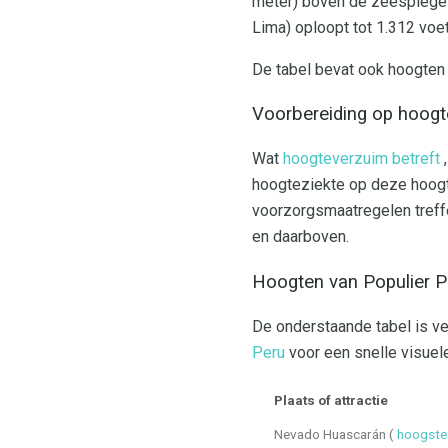
meter) boven de zeespiege
Lima) oploopt tot 1.312 voet
De tabel bevat ook hoogten 
Voorbereiding op hoogt
Wat
hoogteverzuim betreft
,
hoogteziekte op deze hoogte
voorzorgsmaatregelen treffe
en daarboven.
Hoogten van Populier 
De onderstaande tabel is ve
Peru
voor een snelle visuele
Plaats of attractie
Nevado Huascarán (
hoogste 