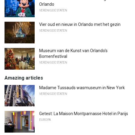
Orlando
VERENIGDE STATEN
Vier oud en nieuw in Orlando met het gezin
VERENIGDE STATEN
Museum van de Kunst van Orlando's
Bomenfestival
VERENIGDE STATEN
Amazing articles
Madame Tussauds wasmuseum in New York
VERENIGDE STATEN
Getest: La Maison Montparnasse Hotel in Parijs
EUROPA