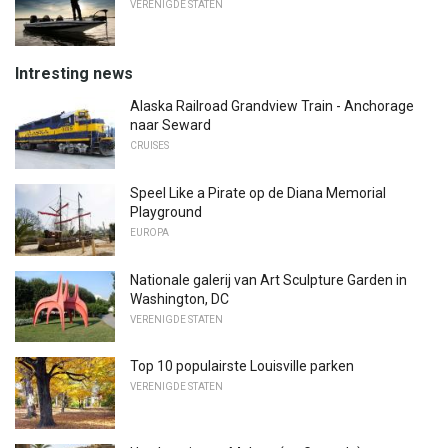
VERENIGDE STATEN
Intresting news
Alaska Railroad Grandview Train - Anchorage
naar Seward
CRUISES
Speel Like a Pirate op de Diana Memorial
Playground
EUROPA
Nationale galerij van Art Sculpture Garden in
Washington, DC
VERENIGDE STATEN
Top 10 populairste Louisville parken
VERENIGDE STATEN