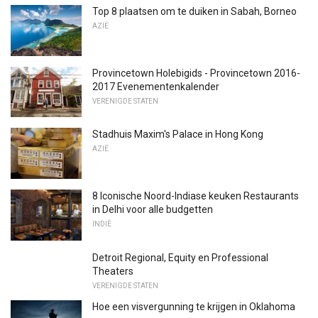
Top 8 plaatsen om te duiken in Sabah, Borneo
AZIË
Provincetown Holebigids - Provincetown 2016-
2017 Evenementenkalender
VERENIGDE STATEN
Stadhuis Maxim's Palace in Hong Kong
AZIË
8 Iconische Noord-Indiase keuken Restaurants
in Delhi voor alle budgetten
INDIË
Detroit Regional, Equity en Professional
Theaters
VERENIGDE STATEN
Hoe een visvergunning te krijgen in Oklahoma