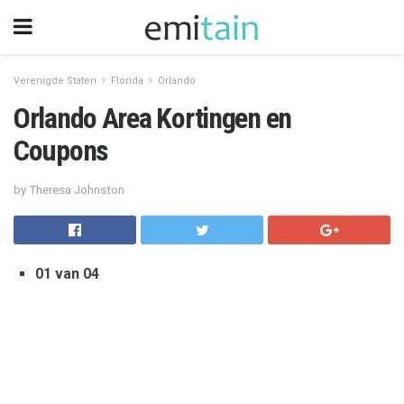
Verenigde Staten
Florida
Orlando
Orlando Area Kortingen en
Coupons
by Theresa Johnston
01 van 04