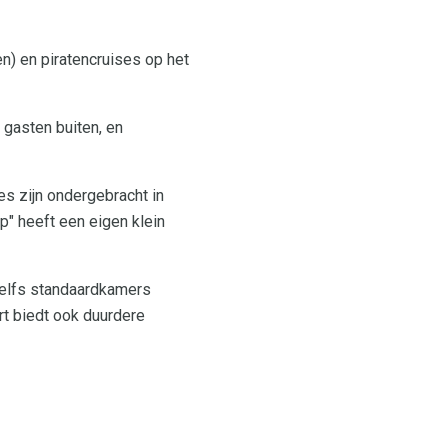
en) en piratencruises op het
 gasten buiten, en
s zijn ondergebracht in
p" heeft een eigen klein
Zelfs standaardkamers
t biedt ook duurdere