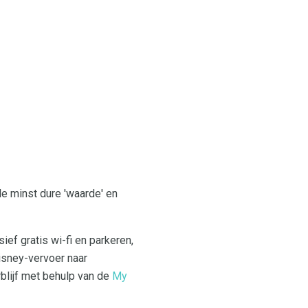
de minst dure 'waarde' en
ief gratis wi-fi en parkeren,
Disney-vervoer naar
blijf met behulp van de
My