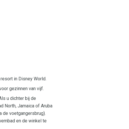
 resort in Disney World.
or gezinnen van vijf.
s u dichter bij de
dad North, Jamaica of Aruba
ia de voetgangersbrug).
zwembad en de winkel te