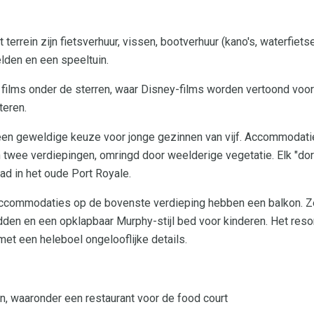
terrein zijn fietsverhuur, vissen, bootverhuur (kano's, waterfiets
elden en een speeltuin.
n films onder de sterren, waar Disney-films worden vertoond voor
teren.
een geweldige keuze voor jonge gezinnen van vijf. Accommodatie
 twee verdiepingen, omringd door weelderige vegetatie. Elk "dor
 in het oude Port Royale.
accommodaties op de bovenste verdieping hebben een balkon. 
en en een opklapbaar Murphy-stijl bed voor kinderen. Het resor
et een heleboel ongelooflijke details.
, waaronder een restaurant voor de food court