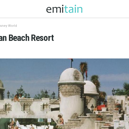
isney World
ean Beach Resort