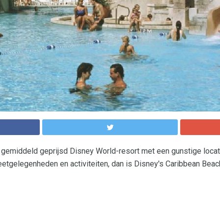
n gemiddeld geprijsd Disney World-resort met een gunstige loca
tgelegenheden en activiteiten, dan is Disney's Caribbean Beac