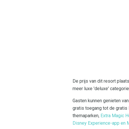
De prijs van dit resort plaa
meer luxe 'deluxe' categorie
Gasten kunnen genieten van a
gratis toegang tot de grati
themaparken,
Extra Magic H
Disney Experience-app en