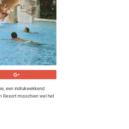
tie, een indrukwekkend
h Resort misschien wel het