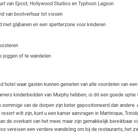
buurt van Epcot, Hollywood Studios en Typhoon Lagoon
end van bootverhuur tot vissen
met glijbanen en een spetterzone voor kinderen
oosteren
e joggen of te wandelen
ijsd hotel waar gasten kunnen genieten van alle voordelen van een
mers kinderbedden van Murphy hebben, is dit een goede optie vo
en sommige van de dorpen zijn beter gepositioneerd dan andere. Al
 resort wilt zijn, kunt u een kamer aanvragen in Martinique, Trini
aan de overkant van het meer, maar zijn gemakkelijk bereikbaar v
dos vereisen een verdere wandeling om bij de restaurants, het 