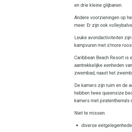
en drie kleine glijbanen.
Andere voorzieningen op het 
meer. Er zijn ook volleybalv
Leuke avondactiviteiten zij
kampvuren met s'more roos
Caribbean Beach Resort is 
aantrekkelijke eenheden van
zwembad, naast het zwembad
De kamers zijn ruim en de 
hebben twee queensize bedd
kamers met piratenthema's m
Niet te missen:
diverse eetgelegenheden