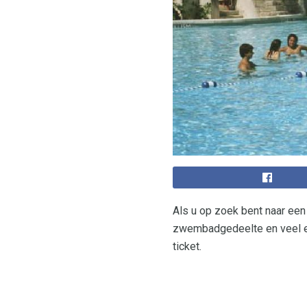
Als u op zoek bent naar ee
zwembadgedeelte en veel ee
ticket.