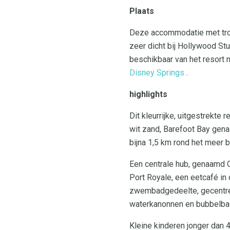
Plaats
Deze accommodatie met trop
zeer dicht bij Hollywood St
beschikbaar van het resort n
Disney Springs
.
highlights
Dit kleurrijke, uitgestrekt
wit zand, Barefoot Bay gen
bijna 1,5 km rond het meer b
Een centrale hub, genaamd O
Port Royale, een eetcafé in 
zwembadgedeelte, gecentree
waterkanonnen en bubbelba
Kleine kinderen jonger dan 