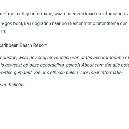
rief met nuttige informatie, waaronder een kaart en informatie ov
aten-gek bent, kan upgraden naar een kamer met piratenthema e
ijn.
s Caribbean Beach Resort
sindustrie, werd de schrijver voorzien van gratis accommodatie m
 is geweest op deze beoordeling, gelooft About.com dat alle pot
worden gemaakt.
Zie ons ethisch beleid voor meer informatie
an Kelleher