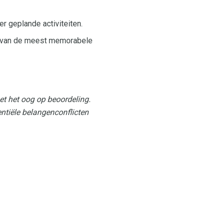
er geplande activiteiten.
en van de meest memorabele
et het oog op beoordeling.
entiële belangenconflicten