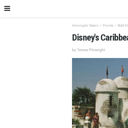
Verenigde Staten
Florida
Walt D
Disney's Caribb
by Teresa Plowright