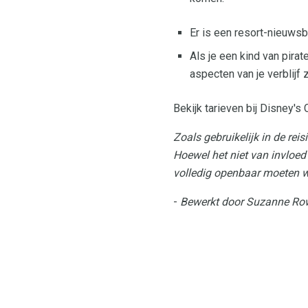
Er is een resort-nieuwsb
Als je een kind van pir
aspecten van je verblijf z
Bekijk tarieven bij Disney'
Zoals gebruikelijk in de rei
Hoewel het niet van invloed
volledig openbaar moeten 
-
Bewerkt door Suzanne Row