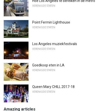
Hoe Los Angeles te bereiken in de metro
VERENIGDE STATEN
Point Fermin Lighthouse
VERENIGDE STATEN
Los Angeles muziekfestivals
VERENIGDE STATEN
Goedkoop eten in LA
VERENIGDE STATEN
Queen Mary CHILL 2017-18
VERENIGDE STATEN
Amazing articles