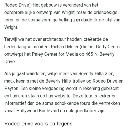
Rodeo Drive). Het gebouw is veranderd van het
oorspronkelijke ontwerp van Wright, maar de driehoekige
toren en de spiraalvormige helling zijn duidelijk de stijl van
Wright.
Terwijl we het over architectuur hadden, creëerde de
hedendaagse architect Richard Meier (die het Getty Center
ontwierp) het Paley Center for Media op 465 N. Beverly
Drive.
Als je gaat wandelen, wil je meer van Beverly Hills zien,
maak kennis met de Beverly Hills-trolley op Rodeo Drive en
Payton. Een kleine vergoeding wordt in rekening gebracht
en hun uren staan ​​op hun website. Deze tour is leuker en
informatief dan de soms schokkende tours die vertrekken
vanaf Hollywood Boulevard en ook goedkoper zijn.
Rodeo Drive voors en tegens