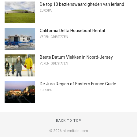
De top 10 bezienswaardigheden van Ierland
EUROPA
California Delta Houseboat Rental
VERENIGDE STATEN
Beste Datum Vlekken in Noord-Jersey
VERENIGDE STATEN
De Jura Region of Eastern France Guide
EUROPA
BACK TO TOP
© 2026 nl.emitain.com