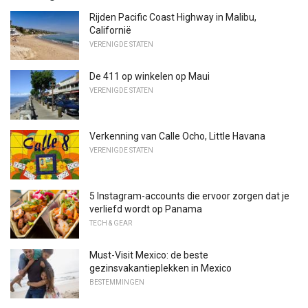
Rijden Pacific Coast Highway in Malibu,
Californië
VERENIGDE STATEN
De 411 op winkelen op Maui
VERENIGDE STATEN
Verkenning van Calle Ocho, Little Havana
VERENIGDE STATEN
5 Instagram-accounts die ervoor zorgen dat je
verliefd wordt op Panama
TECH & GEAR
Must-Visit Mexico: de beste
gezinsvakantieplekken in Mexico
BESTEMMINGEN