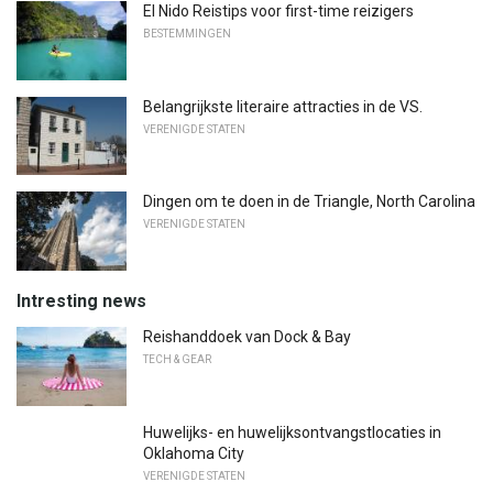
El Nido Reistips voor first-time reizigers
BESTEMMINGEN
Belangrijkste literaire attracties in de VS.
VERENIGDE STATEN
Dingen om te doen in de Triangle, North Carolina
VERENIGDE STATEN
Intresting news
Reishanddoek van Dock & Bay
TECH & GEAR
Huwelijks- en huwelijksontvangstlocaties in
Oklahoma City
VERENIGDE STATEN