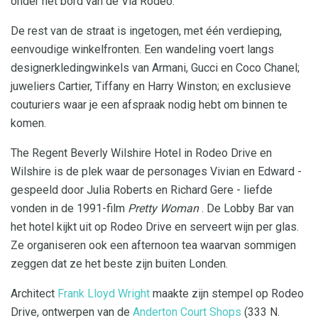
onder het bord van de Via Rodeo.
De rest van de straat is ingetogen, met één verdieping,
eenvoudige winkelfronten. Een wandeling voert langs
designerkledingwinkels van Armani, Gucci en Coco Chanel;
juweliers Cartier, Tiffany en Harry Winston; en exclusieve
couturiers waar je een afspraak nodig hebt om binnen te
komen.
The Regent Beverly Wilshire Hotel in Rodeo Drive en
Wilshire is de plek waar de personages Vivian en Edward -
gespeeld door Julia Roberts en Richard Gere - liefde
vonden in de 1991-film
Pretty Woman
. De Lobby Bar van
het hotel kijkt uit op Rodeo Drive en serveert wijn per glas.
Ze organiseren ook een afternoon tea waarvan sommigen
zeggen dat ze het beste zijn buiten Londen.
Architect
Frank Lloyd Wright
maakte zijn stempel op Rodeo
Drive, ontwerpen van de
Anderton Court Shops
(333 N.