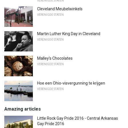
VERENIGDE STATEN
Cleveland Meubelwinkels
VERENIGDE STATEN
Martin Luther King Day in Cleveland
VERENIGDE STATEN
Malley's Chocolates
VERENIGDE STATEN
Hoe een Ohio-visvergunning te krijgen
VERENIGDE STATEN
Amazing articles
Little Rock Gay Pride 2016 - Central Arkansas
Gay Pride 2016