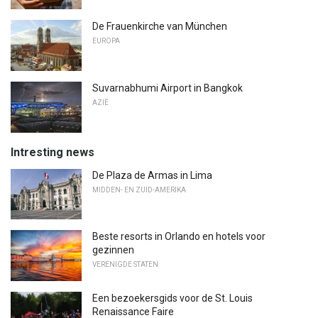
De Frauenkirche van München
EUROPA
Suvarnabhumi Airport in Bangkok
AZIË
Intresting news
De Plaza de Armas in Lima
MIDDEN- EN ZUID-AMERIKA
Beste resorts in Orlando en hotels voor
gezinnen
VERENIGDE STATEN
Een bezoekersgids voor de St. Louis
Renaissance Faire