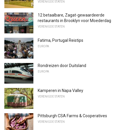
VERENIGDE STATEN
12 betaalbare, Zagat-gewaardeerde
restaurants in Brooklyn voor Moederdag
VERENIGDE STATEN
Fatima, Portugal Reistips
EUROPA
Rondreizen door Duitsland
EUROPA
Kamperen in Napa Valley
VERENIGDE STATEN
Pittsburgh CSA Farms & Cooperatives
VERENIGDE STATEN