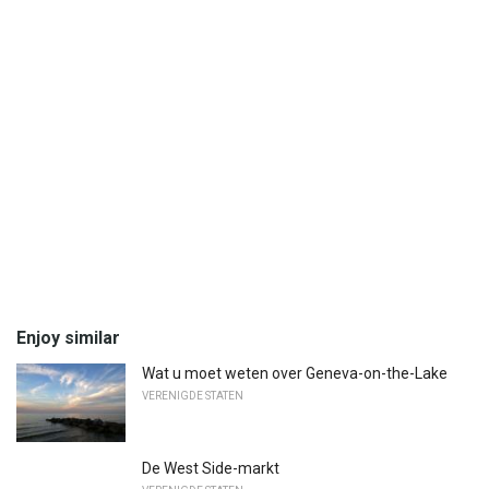
Enjoy similar
Wat u moet weten over Geneva-on-the-Lake
VERENIGDE STATEN
De West Side-markt