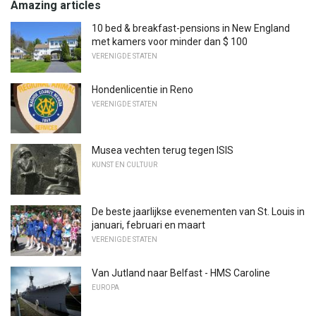
Amazing articles
10 bed & breakfast-pensions in New England
met kamers voor minder dan $ 100
VERENIGDE STATEN
Hondenlicentie in Reno
VERENIGDE STATEN
Musea vechten terug tegen ISIS
KUNST EN CULTUUR
De beste jaarlijkse evenementen van St. Louis in
januari, februari en maart
VERENIGDE STATEN
Van Jutland naar Belfast - HMS Caroline
EUROPA