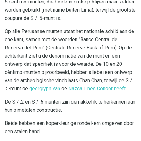
5 céntimo-munten, die beide in omloop blijven maar zelden
worden gebruikt (met name buiten Lima), terwijl de grootste
coupure de S / .5-munt is.
Op alle Peruaanse munten staat het nationale schild aan de
ene kant, samen met de woorden "Banco Central de
Reserva del Perú" (Centrale Reserve Bank of Peru). Op de
achterkant ziet u de denominatie van de munt en een
ontwerp dat specifiek is voor de waarde. De 10 en 20
céntimo-munten bijvoorbeeld, hebben allebei een ontwerp
van de archeologische vindplaats Chan Chan, terwijl de S /
.5-munt de
georglyph van
de
Nazca Lines Condor heeft
.
De S / .2 en S / .5 munten zijn gemakkelijk te herkennen aan
hun bimetalen constructie.
Beide hebben een koperkleurige ronde kern omgeven door
een stalen band.