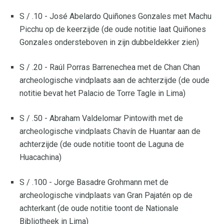
S / .10 - José Abelardo Quiñones Gonzales met Machu
Picchu op de keerzijde (de oude notitie laat Quiñones
Gonzales ondersteboven in zijn dubbeldekker zien)
S / .20 - Raúl Porras Barrenechea met de Chan Chan
archeologische vindplaats aan de achterzijde (de oude
notitie bevat het Palacio de Torre Tagle in Lima)
S / .50 - Abraham Valdelomar Pintowith met de
archeologische vindplaats Chavín de Huantar aan de
achterzijde (de oude notitie toont de Laguna de
Huacachina)
S / .100 - Jorge Basadre Grohmann met de
archeologische vindplaats van Gran Pajatén op de
achterkant (de oude notitie toont de Nationale
Bibliotheek in Lima)