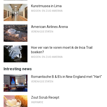
Kunstmusea in Lima
MIDDEN- EN ZUID-AMERIKA
American Airlines Arena
VERENIGDE STATEN
Hoe ver van te voren moet ik de Inca Trail
boeken?
MIDDEN- EN ZUID-AMERIKA
Intresting news
Romantische B & B's in New England met "Hart"
VERENIGDE STATEN
Zout Scrub Recept
INSPIRATIE