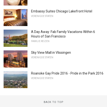
Embassy Suites Chicago Lakefront Hotel
VERENIGDE STATEN
A Day Away: Fab Family Vacations Within 6
Hours of San Francisco
FAMILIE REIZEN
Sky View Mall in Vlissingen
VERENIGDE STATEN
Roanoke Gay Pride 2016 - Pride in the Park 2016
VERENIGDE STATEN
BACK TO TOP