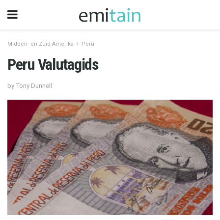
Midden- en Zuid-Amerika
Peru
Peru Valutagids
by Tony Dunnell