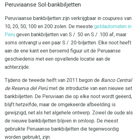
Peruviaanse Sol-bankbiljetten
Peruviaanse bankbiljetten zijn verkrijgbaar in coupures van
10, 20, 50, 100 en 200 zolen. De meeste
geldautomaten in
Peru
geven bankbiljetten van S / .50 en S / .100 af, maar
soms ontvangt u een paar S / .20-biljetten. Elke noot heeft
aan de ene kant een beroemd figuur uit de Peruaanse
geschiedenis met een opvallende locatie aan de
achterzijde.
Tijdens de tweede helft van 2011 begon de
Banco Central
de Reserva del Perú
met de introductie van een nieuwe set
bankbiljetten. De Peruviaan die op elke noot wordt geëerd,
blijft hetzelfde, maar de omgekeerde afbeelding is
gewijzigd, net als het algehele ontwerp. Zowel de oude als
de nieuwe bankbiljetten blijven in omloop. De meest
gebruikte Peruaanse bankbiljetten die tegenwoordig
worden gebruikt, zijn: