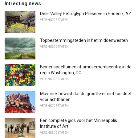
Intresting news
Deer Valley Petroglyph Preserve in Phoenix, AZ
VERENIGDE STATEN
Topbestemmingsteden in het middenwesten
VERENIGDE STATEN
Binnenspeeltuinen of amusementscentra in de
regio Washington, DC
VERENIGDE STATEN
Maverick bewijst dat de grootte er niet toe doet
voor achtbanen
VERENIGDE STATEN
Een complete gids voor het Minneapolis
Institute of Art
VERENIGDE STATEN