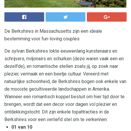
De Berkshires in Massachusetts zijn een ideale
bestemming voor fun-loving couples
De sylvan Berkshires lokte eeuwenlang kunstenaars en
schrijvers, miljonairs en schurken (deze waren vaak een en
dezelfde), en romantische stellen zoals jij, op zoek naar
plezier, vermaak en een beetje cultuur. Vereerd met
natuurlijke schoonheid, de Berkshires bogen ook enkele van
de mooiste gecultiveerde landschappen in Amerika.
Wanneer een romantisch koppel besluit om hier tijd door te
brengen, wordt dat een decor voor dagen vol plezier en
ontdekkingstocht. Dit zijn enkele topattracties in de
Berkshires voor een verliefd stel om te verkennen.
01 van 10