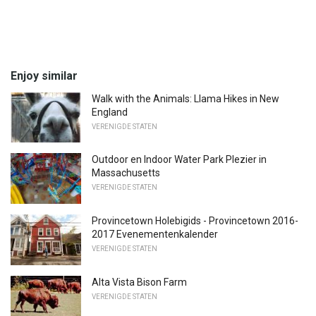
Enjoy similar
Walk with the Animals: Llama Hikes in New
England
VERENIGDE STATEN
Outdoor en Indoor Water Park Plezier in
Massachusetts
VERENIGDE STATEN
Provincetown Holebigids - Provincetown 2016-
2017 Evenementenkalender
VERENIGDE STATEN
Alta Vista Bison Farm
VERENIGDE STATEN