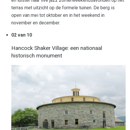
en luister naar live jazz zomerweekendsavonden op het
terras met uitzicht op de formele tuinen. De berg is
open van mei tot oktober en in het weekend in
november en december.
02 van 10
Hancock Shaker Village: een nationaal
historisch monument