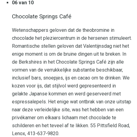
06 van 10
Chocolate Springs Café
Wetenschappers geloven dat de theobromine in
chocolade het pleziercentrum in de hersenen stimuleert.
Romantische stellen geloven dat Valentijnsdag niet het
enige moment is om de bruine dingen uit te breken. In
de Berkshires in het Chocolate Springs Café zijn alle
vormen van de verrukkelijke substantie beschikbaar,
inclusief bars, snoepjes, ijs en cacao om te drinken. We
kozen voor ijs, dat stijlvol werd gepresenteerd in
gelakte Japanse kommen en werd geserveerd met
espressalepels. Het enige wat ontbrak van onze uitstap
naar deze verleidelijke site, was het hebben van een
privékamer om elkaars lichaam met chocolade te
schilderen en het teveel af te likken. 55 Pittsfield Road,
Lenox, 413-637-9820.