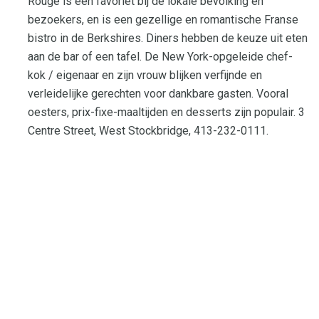
Rouge is een favoriet bij de lokale bevolking en
bezoekers, en is een gezellige en romantische Franse
bistro in de Berkshires. Diners hebben de keuze uit eten
aan de bar of een tafel. De New York-opgeleide chef-
kok / eigenaar en zijn vrouw blijken verfijnde en
verleidelijke gerechten voor dankbare gasten. Vooral
oesters, prix-fixe-maaltijden en desserts zijn populair. 3
Centre Street, West Stockbridge, 413-232-0111.