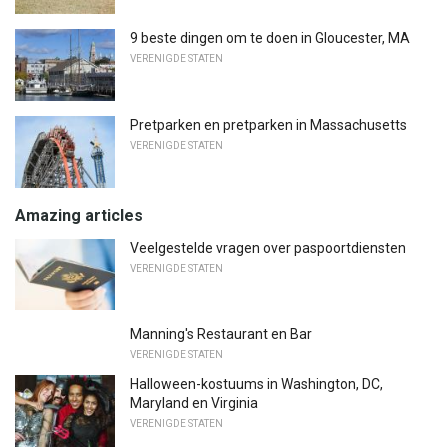
9 beste dingen om te doen in Gloucester, MA
VERENIGDE STATEN
Pretparken en pretparken in Massachusetts
VERENIGDE STATEN
Amazing articles
Veelgestelde vragen over paspoortdiensten
VERENIGDE STATEN
Manning's Restaurant en Bar
VERENIGDE STATEN
Halloween-kostuums in Washington, DC,
Maryland en Virginia
VERENIGDE STATEN