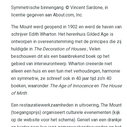
Symmetrische binnengang. © Vincent Sardone, in
licentie gegeven aan About.com, Inc.
The Mount werd geopend in 1902 en werd de haven van
schrijver Edith Wharton. Het herenhuis Gilded Age is
ontworpen in overeenstemming met de principes die zij
huldigde in
The Decoration of Houses
; Velen
beschouwen dit als een baanbrekend boek op het
gebied van interieurontwerp. Wharton creëerde niet
alleen een huis en een tuin met verhoudingen, harmonie
en symmetrie, ze schreef ook in 40 jaar tijd zo'n 40
boeken, waaronder
The Age of Innocence
en
The House
of Mirth
.
Een restauratiewerkzaamheden in uitvoering, The Mount
(toegangsprijs) organiseert culturele evenementen (kijk
op de website voor het schema). Geniet van een drankje