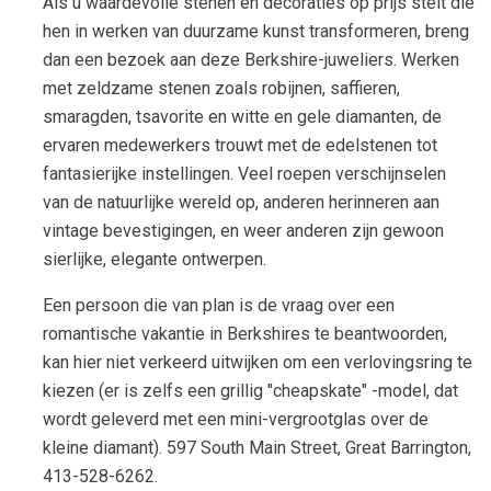
Als u waardevolle stenen en decoraties op prijs stelt die
hen in werken van duurzame kunst transformeren, breng
dan een bezoek aan deze Berkshire-juweliers. Werken
met zeldzame stenen zoals robijnen, saffieren,
smaragden, tsavorite en witte en gele diamanten, de
ervaren medewerkers trouwt met de edelstenen tot
fantasierijke instellingen. Veel roepen verschijnselen
van de natuurlijke wereld op, anderen herinneren aan
vintage bevestigingen, en weer anderen zijn gewoon
sierlijke, elegante ontwerpen.
Een persoon die van plan is de vraag over een
romantische vakantie in Berkshires te beantwoorden,
kan hier niet verkeerd uitwijken om een ​​verlovingsring te
kiezen (er is zelfs een grillig "cheapskate" -model, dat
wordt geleverd met een mini-vergrootglas over de
kleine diamant). 597 South Main Street, Great Barrington,
413-528-6262.