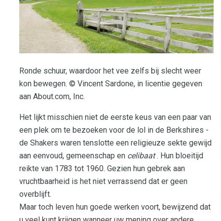
Ronde schuur, waardoor het vee zelfs bij slecht weer
kon bewegen. © Vincent Sardone, in licentie gegeven
aan About.com, Inc.
Het lijkt misschien niet de eerste keus van een paar van
een plek om te bezoeken voor de lol in de Berkshires -
de Shakers waren tenslotte een religieuze sekte gewijd
aan eenvoud, gemeenschap en
celibaat
. Hun bloeitijd
reikte van 1783 tot 1960. Gezien hun gebrek aan
vruchtbaarheid is het niet verrassend dat er geen
overblijft.
Maar toch leven hun goede werken voort, bewijzend dat
u veel kunt krijgen wanneer uw mening over andere