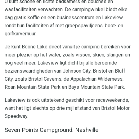
U kunt schone en lichte badkamers en douches en
wasfaciliteiten verwachten. De campingwinkel biedt elke
dag gratis koffie en een businesscentrum en Lakeview
rondt hun faciliteiten af ​​met groepspaviljoens, boot- en
golfkarverhuur.
Je kunt Boone Lake direct vanuit je camping bereiken voor
meer plezier op het water, zoals vissen, skiën, slangen en
nog veel meer. Lakeview ligt dicht bij alle beroemde
bezienswaardigheden van Johnson City, Bristol en Bluff
City, zoals Bristol Caverns, de Appalachian Wilderness,
Roan Mountain State Park en Bays Mountain State Park.
Lakeview is ook uitstekend geschikt voor raceweekends,
want het ligt slechts op drie mijl afstand van Bristol Motor
Speedway.
Seven Points Campground: Nashville