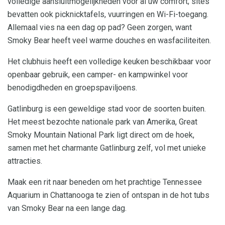
volledige aansluitmogelijkheden voor al uw comfort; sites
bevatten ook picknicktafels, vuurringen en Wi-Fi-toegang.
Allemaal vies na een dag op pad? Geen zorgen, want
Smoky Bear heeft veel warme douches en wasfaciliteiten.
Het clubhuis heeft een volledige keuken beschikbaar voor
openbaar gebruik, een camper- en kampwinkel voor
benodigdheden en groepspaviljoens.
Gatlinburg is een geweldige stad voor de soorten buiten.
Het meest bezochte nationale park van Amerika, Great
Smoky Mountain National Park ligt direct om de hoek,
samen met het charmante Gatlinburg zelf, vol met unieke
attracties.
Maak een rit naar beneden om het prachtige Tennessee
Aquarium in Chattanooga te zien of ontspan in de hot tubs
van Smoky Bear na een lange dag.