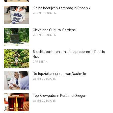
Kleine bedrijven zaterdag in Phoenix
VERENIGDE STATEN
Cleveland Cultural Gardens
VERENIGDE STATEN
5 luchtavonturen om uit te proberen in Puerto
Rico
CARIBBEAN
De topziekenhuizen van Nashville
VERENIGDE STATEN
Top Brewpubs in Portland Oregon
VERENIGDE STATEN