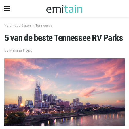
Verenigde Staten
Tennessee
5 van de beste Tennessee RV Parks
by Melissa Popp