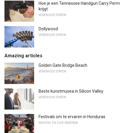
Hoe je een Tennessee Handgun Carry Perm
krijgt
VERENIGDE STATEN
Dollywood
VERENIGDE STATEN
Amazing articles
Golden Gate Bridge Beach
VERENIGDE STATEN
Beste kunstmusea in Silicon Valley
VERENIGDE STATEN
Festivals om te ervaren in Honduras
MIDDEN- EN ZUID-AMERIKA