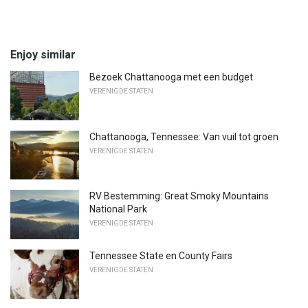
Enjoy similar
Bezoek Chattanooga met een budget
VERENIGDE STATEN
Chattanooga, Tennessee: Van vuil tot groen
VERENIGDE STATEN
RV Bestemming: Great Smoky Mountains
National Park
VERENIGDE STATEN
Tennessee State en County Fairs
VERENIGDE STATEN