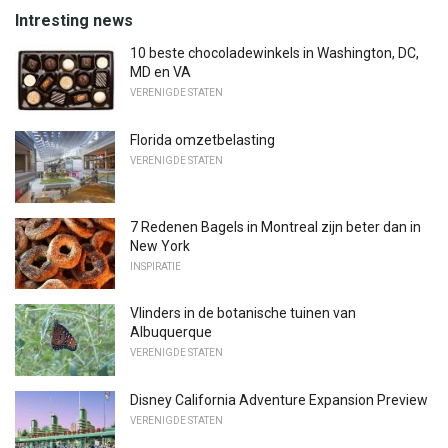
Intresting news
10 beste chocoladewinkels in Washington, DC,
MD en VA
VERENIGDE STATEN
Florida omzetbelasting
VERENIGDE STATEN
7 Redenen Bagels in Montreal zijn beter dan in
New York
INSPIRATIE
Vlinders in de botanische tuinen van
Albuquerque
VERENIGDE STATEN
Disney California Adventure Expansion Preview
VERENIGDE STATEN